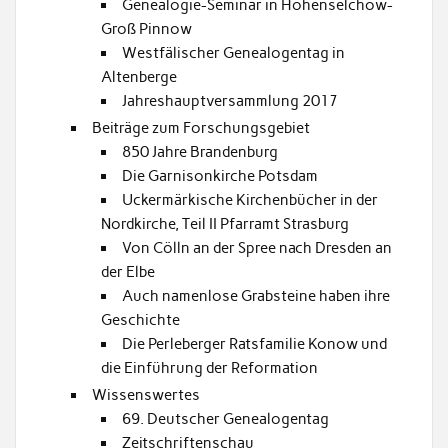
Genealogie-Seminar in Hohenselchow-
Groß Pinnow
Westfälischer Genealogentag in
Altenberge
Jahreshauptversammlung 2017
Beiträge zum Forschungsgebiet
850 Jahre Brandenburg
Die Garnisonkirche Potsdam
Uckermärkische Kirchenbücher in der
Nordkirche, Teil II Pfarramt Strasburg
Von Cölln an der Spree nach Dresden an
der Elbe
Auch namenlose Grabsteine haben ihre
Geschichte
Die Perleberger Ratsfamilie Konow und
die Einführung der Reformation
Wissenswertes
69. Deutscher Genealogentag
Zeitschriftenschau