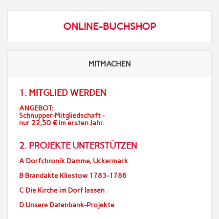
ONLINE-BUCHSHOP
MITMACHEN
1.
MITGLIED WERDEN
ANGEBOT:
Schnupper-Mitgliedschaft -
nur 22,50 € im ersten Jahr.
2. PROJEKTE UNTERSTÜTZEN
A Dorfchronik Damme, Uckermark
B Brandakte Kliestow 1783-1786
C Die Kirche im Dorf lassen
D Unsere Datenbank-Projekte