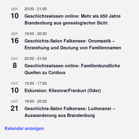
20:00
-
21:00
SEP.
10
Geschichtswissen online: Mehr als 850 Jahre
Brandenburg aus genealogischer Sicht
19:00
-
20:30
SEP.
16
Geschichts-Salon Falkensee: Onomastik –
Entstehung und Deutung von Familiennamen
20:00
-
21:00
OKT.
8
Geschichtswissen online: Familienkundliche
Quellen zu Cottbus
10:00
-
17:00
OKT.
10
Exkursion: Kliestow/Frankurt (Oder)
19:00
-
20:30
OKT.
21
Geschichts-Salon Falkensee: Lutheraner –
Auswanderung aus Brandenburg
Kalender anzeigen