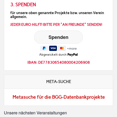
3. SPENDEN
für unsere oben genannte Projekte bzw. unseren Verein
allgemein.
JEDER EURO HILFT! BITTE PER "AN FREUNDE" SENDEN!
Abgewickelt durch
IBAN: DE77830654080004206908
META-SUCHE
Metasuche für die BGG-Datenbankprojekte
Unsere nächsten Veranstaltungen