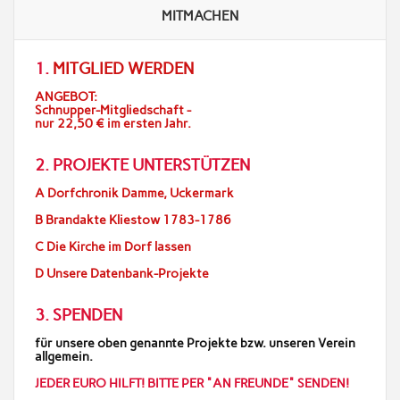
MITMACHEN
1.
MITGLIED WERDEN
ANGEBOT:
Schnupper-Mitgliedschaft -
nur 22,50 € im ersten Jahr.
2. PROJEKTE UNTERSTÜTZEN
A Dorfchronik Damme, Uckermark
B Brandakte Kliestow 1783-1786
C Die Kirche im Dorf lassen
D Unsere Datenbank-Projekte
3. SPENDEN
für unsere oben genannte Projekte bzw. unseren Verein
allgemein.
JEDER EURO HILFT! BITTE PER "AN FREUNDE" SENDEN!