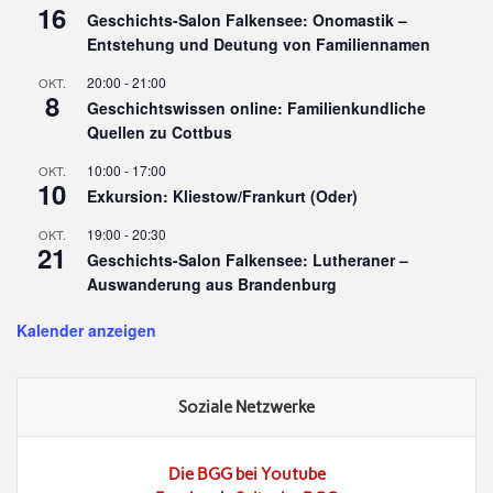
16
Geschichts-Salon Falkensee: Onomastik –
Entstehung und Deutung von Familiennamen
20:00
-
21:00
OKT.
8
Geschichtswissen online: Familienkundliche
Quellen zu Cottbus
10:00
-
17:00
OKT.
10
Exkursion: Kliestow/Frankurt (Oder)
19:00
-
20:30
OKT.
21
Geschichts-Salon Falkensee: Lutheraner –
Auswanderung aus Brandenburg
Kalender anzeigen
Soziale Netzwerke
Die BGG bei Youtube