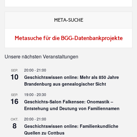
META-SUCHE
Metasuche für die BGG-Datenbankprojekte
Unsere nächsten Veranstaltungen
20:00
-
21:00
SEP.
10
Geschichtswissen online: Mehr als 850 Jahre
Brandenburg aus genealogischer Sicht
19:00
-
20:30
SEP.
16
Geschichts-Salon Falkensee: Onomastik –
Entstehung und Deutung von Familiennamen
20:00
-
21:00
OKT.
8
Geschichtswissen online: Familienkundliche
Quellen zu Cottbus