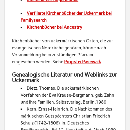
Verfilmte Kirchenbücher der Uckermark bei
Familysearch
Kirchenbücher bei Ancestry
Kirchenbücher von uckermärkischen Orten, die zur
evangelischen Nordkirche gehören, könne nach
Voranmeldung beim zuständigen Pfarramt
eingesehen werden. Siehe
Propstei Pasewalk
.
Genealogische Literatur und Weblinks zur
Uckermark
Dietz, Thomas: Die uckermärkischen
Vorfahren der Eva Krause-Bergmann, geb. Zahn
und ihre Familien. Selbstverlag, Berlin,1986
Kern, Ernst-Heinrich: Die Nachkommen des
märkischen Gutspächters Christian Friedrich
Schulz (1742-1806). In: Deutsches
Familienarchiv, Bd. 12, Neustadt a. d. Aisch 1959,