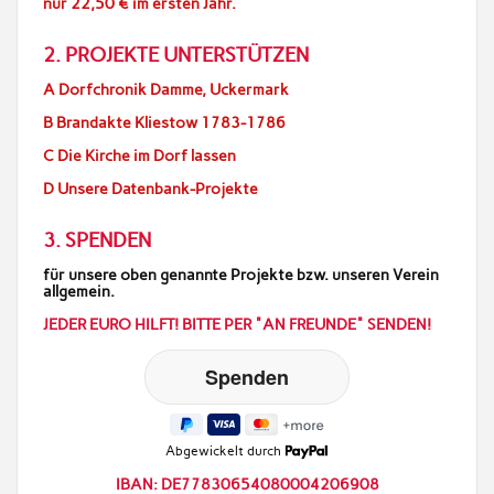
nur 22,50 € im ersten Jahr.
2. PROJEKTE UNTERSTÜTZEN
A Dorfchronik Damme, Uckermark
B Brandakte Kliestow 1783-1786
C Die Kirche im Dorf lassen
D Unsere Datenbank-Projekte
3. SPENDEN
für unsere oben genannte Projekte bzw. unseren Verein
allgemein.
JEDER EURO HILFT! BITTE PER "AN FREUNDE" SENDEN!
Abgewickelt durch
IBAN: DE77830654080004206908