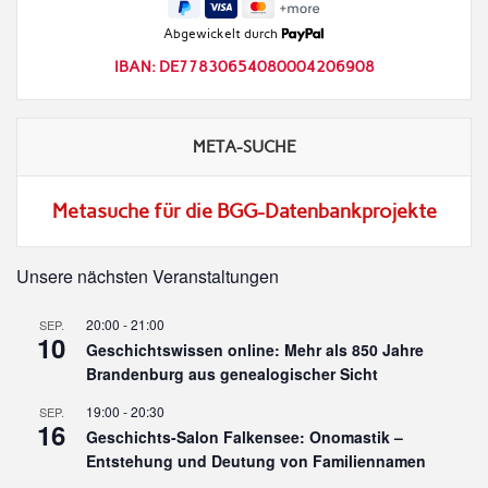
Abgewickelt durch
IBAN: DE77830654080004206908
META-SUCHE
Metasuche für die BGG-Datenbankprojekte
Unsere nächsten Veranstaltungen
20:00
-
21:00
SEP.
10
Geschichtswissen online: Mehr als 850 Jahre
Brandenburg aus genealogischer Sicht
19:00
-
20:30
SEP.
16
Geschichts-Salon Falkensee: Onomastik –
Entstehung und Deutung von Familiennamen