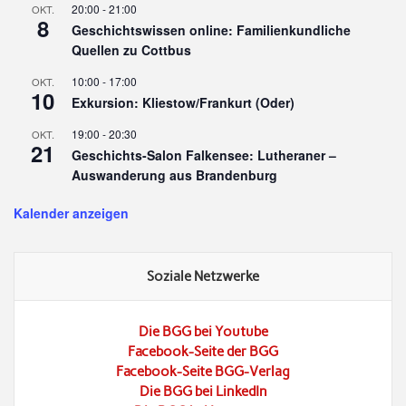
20:00
-
21:00
OKT.
8
Geschichtswissen online: Familienkundliche
Quellen zu Cottbus
10:00
-
17:00
OKT.
10
Exkursion: Kliestow/Frankurt (Oder)
19:00
-
20:30
OKT.
21
Geschichts-Salon Falkensee: Lutheraner –
Auswanderung aus Brandenburg
Kalender anzeigen
Soziale Netzwerke
Die BGG bei Youtube
Facebook-Seite der BGG
Facebook-Seite BGG-Verlag
Die BGG bei LinkedIn