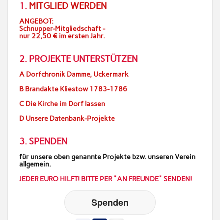
1.
MITGLIED WERDEN
ANGEBOT:
Schnupper-Mitgliedschaft -
nur 22,50 € im ersten Jahr.
2. PROJEKTE UNTERSTÜTZEN
A Dorfchronik Damme, Uckermark
B Brandakte Kliestow 1783-1786
C Die Kirche im Dorf lassen
D Unsere Datenbank-Projekte
3. SPENDEN
für unsere oben genannte Projekte bzw. unseren Verein
allgemein.
JEDER EURO HILFT! BITTE PER "AN FREUNDE" SENDEN!