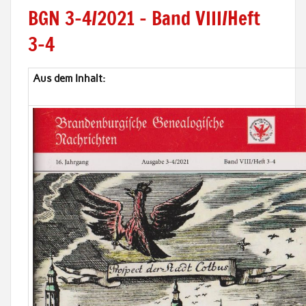
BGN 3-4/2021 – Band VIII/Heft
3-4
Aus dem Inhalt: