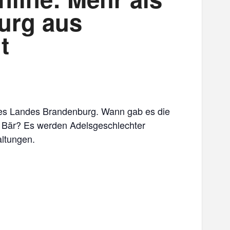
urg aus
t
e des Landes Brandenburg. Wann gab es die
r Bär? Es werden Adelsgeschlechter
altungen.