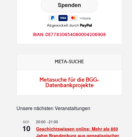
Abgewickelt durch
IBAN: DE77830654080004206908
META-SUCHE
Metasuche für die BGG-
Datenbankprojekte
Unsere nächsten Veranstaltungen
20:00
-
21:00
SEP.
10
Geschichtswissen online: Mehr als 850
Jahre Brandenburg aus genealogischer