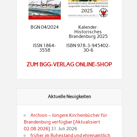
BGN 04/2024
Kalender:
Historisches
Brandenburg 2025
ISSN 1864-
ISBN 978-3-945402-
3558
30-6
ZUM BGG-VERLAG ONLINE-SHOP
Aktuelle Neuigkeiten
Archion – Jüngere Kirchenbücher für
Brandenburg verfügbar [Aktualisiert
02.08.2026]
31. Juli 2026
früher im Ruhestand und ehrenamtlich