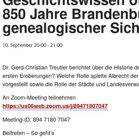
850 Jahre Brandenb
genealogischer Sich
10. September 20:00
-
21:00
Dr. Gerd-Christian Treutler berichtet über die Histori
ersten Eroberungen? Welche Rolle spielte Albrecht de
vorgestellt sowie die Rolle der Städte und Landesverw
An Zoom-Meeting teilnehmen
https://us06web.zoom.us/j/89471807047
Meeting-ID: 894 7180 7047
Beitreten – So geht’s