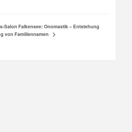
s-Salon Falkensee: Onomastik – Entstehung
ng von Familiennamen