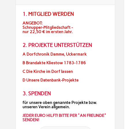
1.
MITGLIED WERDEN
ANGEBOT:
Schnupper-Mitgliedschaft -
nur 22,50 € im ersten Jahr.
2. PROJEKTE UNTERSTÜTZEN
A Dorfchronik Damme, Uckermark
B Brandakte Kliestow 1783-1786
C Die Kirche im Dorf lassen
D Unsere Datenbank-Projekte
3. SPENDEN
für unsere oben genannte Projekte bzw.
unseren Verein allgemein.
JEDER EURO HILFT! BITTE PER "AN FREUNDE"
SENDEN!