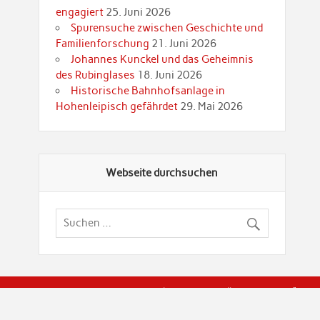
engagiert
25. Juni 2026
Spurensuche zwischen Geschichte und
Familienforschung
21. Juni 2026
Johannes Kunckel und das Geheimnis
des Rubinglases
18. Juni 2026
Historische Bahnhofsanlage in
Hohenleipisch gefährdet
29. Mai 2026
Webseite durchsuchen
© Brandenburgische Genealogische Gesellschaft (BGG) "Rot
dier Privatspäre