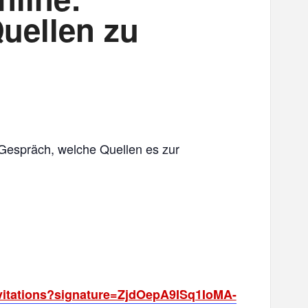
uellen zu
 Gespräch, welche Quellen es zur
vitations?signature=ZjdOepA9ISq1IoMA-