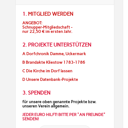
1.
MITGLIED WERDEN
ANGEBOT:
Schnupper-Mitgliedschaft -
nur 22,50 € im ersten Jahr.
2. PROJEKTE UNTERSTÜTZEN
A Dorfchronik Damme, Uckermark
B Brandakte Kliestow 1783-1786
C Die Kirche im Dorf lassen
D Unsere Datenbank-Projekte
3. SPENDEN
für unsere oben genannte Projekte bzw.
unseren Verein allgemein.
JEDER EURO HILFT! BITTE PER "AN FREUNDE"
SENDEN!