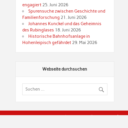
engagiert
25. Juni 2026
Spurensuche zwischen Geschichte und
Familienforschung
21. Juni 2026
Johannes Kunckel und das Geheimnis
des Rubinglases
18. Juni 2026
Historische Bahnhofsanlage in
Hohenleipisch gefährdet
29. Mai 2026
Webseite durchsuchen
© Brandenburgische Genealogische Gesellschaft (BGG) "Rot
dier Privatspäre