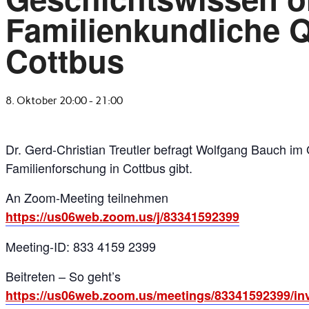
Familienkundliche Q
Cottbus
8. Oktober 20:00
-
21:00
Dr. Gerd-Christian Treutler befragt Wolfgang Bauch im
Familienforschung in Cottbus gibt.
An Zoom-Meeting teilnehmen
https://us06web.zoom.us/j/83341592399
Meeting-ID: 833 4159 2399
Beitreten – So geht’s
https://us06web.zoom.us/meetings/83341592399/in