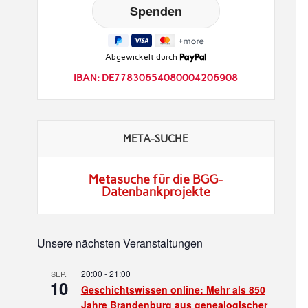
Abgewickelt durch
IBAN: DE77830654080004206908
META-SUCHE
Metasuche für die BGG-
Datenbankprojekte
Unsere nächsten Veranstaltungen
20:00
-
21:00
SEP.
10
Geschichtswissen online: Mehr als 850
Jahre Brandenburg aus genealogischer