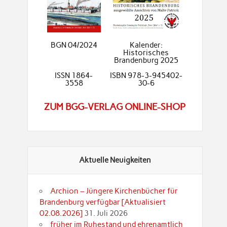
BGN 04/2024
Kalender:
Historisches
Brandenburg 2025
ISSN 1864-
ISBN 978-3-945402-
3558
30-6
ZUM BGG-VERLAG ONLINE-SHOP
Aktuelle Neuigkeiten
Archion – Jüngere Kirchenbücher für
Brandenburg verfügbar [Aktualisiert
02.08.2026]
31. Juli 2026
früher im Ruhestand und ehrenamtlich