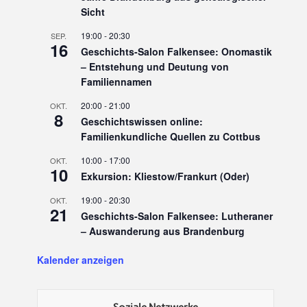
Sicht
19:00
-
20:30
SEP.
16
Geschichts-Salon Falkensee: Onomastik
– Entstehung und Deutung von
Familiennamen
20:00
-
21:00
OKT.
8
Geschichtswissen online:
Familienkundliche Quellen zu Cottbus
10:00
-
17:00
OKT.
10
Exkursion: Kliestow/Frankurt (Oder)
19:00
-
20:30
OKT.
21
Geschichts-Salon Falkensee: Lutheraner
– Auswanderung aus Brandenburg
Kalender anzeigen