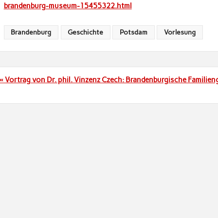
brandenburg-museum-15455322.html
Brandenburg
Geschichte
Potsdam
Vorlesung
Beitragsnavigation
« Vortrag von Dr. phil. Vinzenz Czech: Brandenburgische Familie