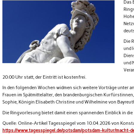
Das 
Ring
Hohen
Netz
deut
Die 
und 
Dien
und 
Vera
20:00 Uhr statt, der Eintritt ist kostenfrei.
In den folgenden Wochen widmen sich weitere Vorträge unter 
Frauen im Spätmittelalter, den brandenburgischen Kurfürstinnen
Sophie, Königin Elisabeth Christine und Wilhelmine von Bayreut
Die Ringvorlesung bietet damit einen spannenden Einblick in die
Quelle: Online-Artikel Tagesspiegel vom 10.04.2026 von Konsta
https://www.tagesspiegel.de/potsdam/potsdam-kultur/macht-de