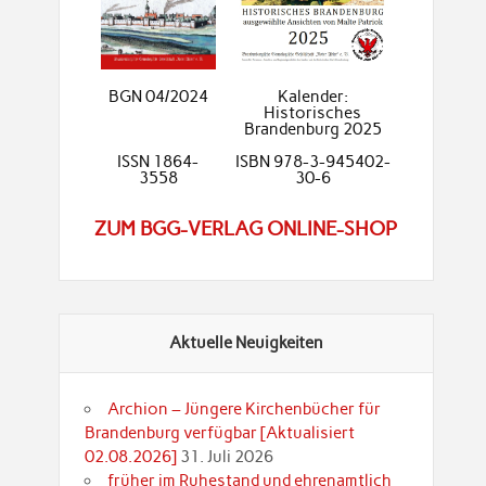
BGN 04/2024
Kalender:
Historisches
Brandenburg 2025
ISSN 1864-
ISBN 978-3-945402-
3558
30-6
ZUM BGG-VERLAG ONLINE-SHOP
Aktuelle Neuigkeiten
Archion – Jüngere Kirchenbücher für
Brandenburg verfügbar [Aktualisiert
02.08.2026]
31. Juli 2026
früher im Ruhestand und ehrenamtlich