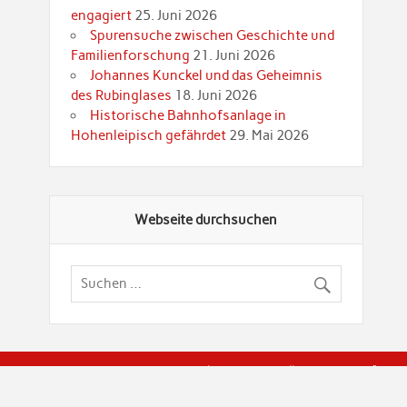
engagiert
25. Juni 2026
Spurensuche zwischen Geschichte und
Familienforschung
21. Juni 2026
Johannes Kunckel und das Geheimnis
des Rubinglases
18. Juni 2026
Historische Bahnhofsanlage in
Hohenleipisch gefährdet
29. Mai 2026
Webseite durchsuchen
© Brandenburgische Genealogische Gesellschaft (BGG) "Rot
dier Privatspäre