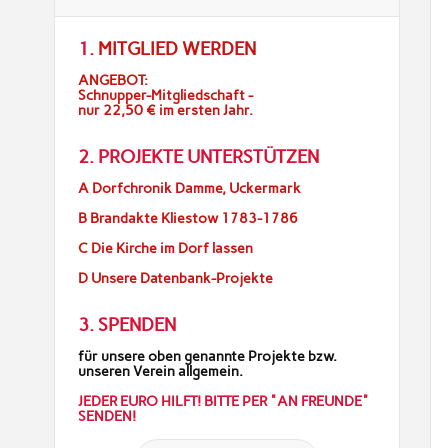
1.
MITGLIED WERDEN
ANGEBOT:
Schnupper-Mitgliedschaft -
nur 22,50 € im ersten Jahr.
2. PROJEKTE UNTERSTÜTZEN
A Dorfchronik Damme, Uckermark
B Brandakte Kliestow 1783-1786
C Die Kirche im Dorf lassen
D Unsere Datenbank-Projekte
3. SPENDEN
für unsere oben genannte Projekte bzw.
unseren Verein allgemein.
JEDER EURO HILFT! BITTE PER "AN FREUNDE"
SENDEN!