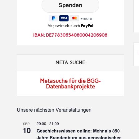
Abgewickelt durch
IBAN: DE77830654080004206908
META-SUCHE
Metasuche für die BGG-
Datenbankprojekte
Unsere nächsten Veranstaltungen
20:00
-
21:00
SEP.
10
Geschichtswissen online: Mehr als 850
Jahre Brandenburg aus genealogischer