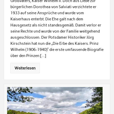
Großvaters, Kaiser Wilhelm II. Doch aus Liebe zur
bürgerlichen Dorothea von Salviati verzichtete er
1933 auf seine Ansprüche und wurde vom
Kaiserhaus enterbt. Die Ehe galt nach dem
Hausgesetz als nicht standesgemäß. Damit verlor er
seine Rechte und wurde von der Familie weitgehend
ausgeschlossen. Der Potsdamer Historiker Jörg
Kirschstein hat nun die „Die Erbe des Kaisers. Prinz
Wilhelm (1906-1940)“ die erste umfassende Biografie
über den Prinzen […]
Weiterlesen