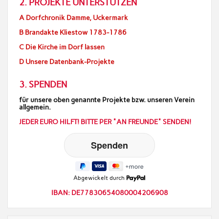
2. PROJEKTE UNTERSTÜTZEN
A Dorfchronik Damme, Uckermark
B Brandakte Kliestow 1783-1786
C Die Kirche im Dorf lassen
D Unsere Datenbank-Projekte
3. SPENDEN
für unsere oben genannte Projekte bzw. unseren Verein
allgemein.
JEDER EURO HILFT! BITTE PER "AN FREUNDE" SENDEN!
Abgewickelt durch
IBAN: DE77830654080004206908