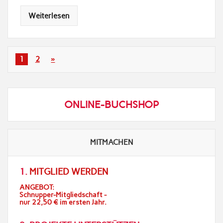
Weiterlesen
1
2
»
ONLINE-BUCHSHOP
MITMACHEN
1.
MITGLIED WERDEN
ANGEBOT:
Schnupper-Mitgliedschaft -
nur 22,50 € im ersten Jahr.