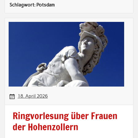
Schlagwort:
Potsdam
18. April 2026
Ringvorlesung über Frauen
der Hohenzollern