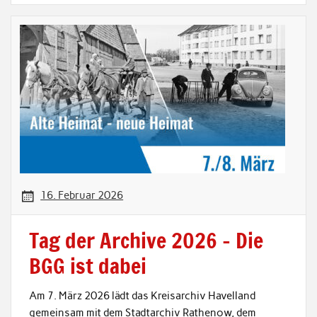
16. Februar 2026
Tag der Archive 2026 – Die
BGG ist dabei
Am 7. März 2026 lädt das Kreisarchiv Havelland
gemeinsam mit dem Stadtarchiv Rathenow, dem