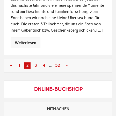
das nächste Jahr und viele neue spannende Momente
rund um Geschichte und Familienforschung. Zum
Ende haben wir noch eine kleine Überraschung für
euch: Die ersten 5 Teilnehmer, die uns ein Foto von
ihrem Gabentisch bzw. Geschenkeberg schicken, […]
Weiterlesen
«
1
2
3
4
…
52
»
ONLINE-BUCHSHOP
MITMACHEN