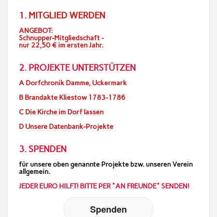
1.
MITGLIED WERDEN
ANGEBOT:
Schnupper-Mitgliedschaft -
nur 22,50 € im ersten Jahr.
2. PROJEKTE UNTERSTÜTZEN
A Dorfchronik Damme, Uckermark
B Brandakte Kliestow 1783-1786
C Die Kirche im Dorf lassen
D Unsere Datenbank-Projekte
3. SPENDEN
für unsere oben genannte Projekte bzw. unseren Verein
allgemein.
JEDER EURO HILFT! BITTE PER "AN FREUNDE" SENDEN!