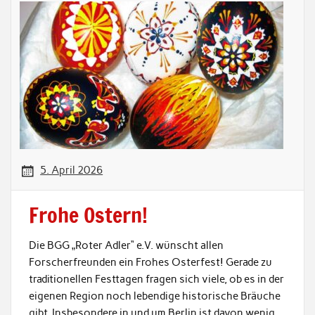
5. April 2026
Frohe Ostern!
Die BGG „Roter Adler“ e.V. wünscht allen
Forscherfreunden ein Frohes Osterfest! Gerade zu
traditionellen Festtagen fragen sich viele, ob es in der
eigenen Region noch lebendige historische Bräuche
gibt. Insbesondere in und um Berlin ist davon wenig