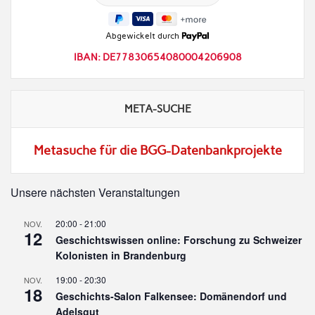
Abgewickelt durch
IBAN: DE77830654080004206908
META-SUCHE
Metasuche für die BGG-Datenbankprojekte
Unsere nächsten Veranstaltungen
20:00
-
21:00
NOV.
12
Geschichtswissen online: Forschung zu Schweizer
Kolonisten in Brandenburg
19:00
-
20:30
NOV.
18
Geschichts-Salon Falkensee: Domänendorf und
Adelsgut