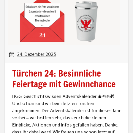
24. Dezember 2025
Türchen 24: Besinnliche
Feiertage mit Gewinnchance
BGG-Geschichtswissen Adventskalender 🎄☃️❄️🎁
Und schon sind wir beim letzten Türchen
angekommen. Der Adventskalender ist für dieses Jahr
vorbei – wir hoffen sehr, dass euch die kleinen
Einblicke, Aktionen und Infos gefallen haben. Danke,
dass ihr dabei wart! Wir freuen uns schon jetzt auf