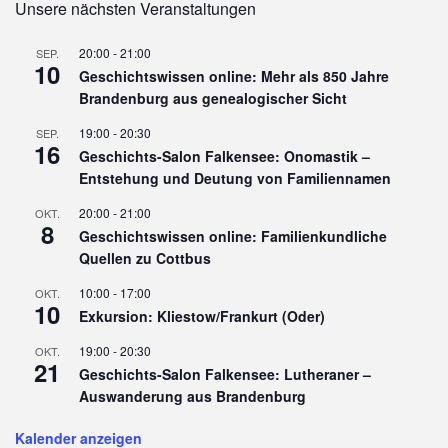
Unsere nächsten Veranstaltungen
20:00
-
21:00
SEP.
10
Geschichtswissen online: Mehr als 850 Jahre
Brandenburg aus genealogischer Sicht
19:00
-
20:30
SEP.
16
Geschichts-Salon Falkensee: Onomastik –
Entstehung und Deutung von Familiennamen
20:00
-
21:00
OKT.
8
Geschichtswissen online: Familienkundliche
Quellen zu Cottbus
10:00
-
17:00
OKT.
10
Exkursion: Kliestow/Frankurt (Oder)
19:00
-
20:30
OKT.
21
Geschichts-Salon Falkensee: Lutheraner –
Auswanderung aus Brandenburg
Kalender anzeigen