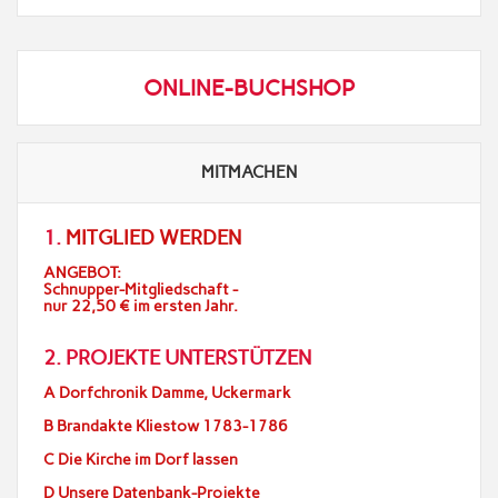
ONLINE-BUCHSHOP
MITMACHEN
1.
MITGLIED WERDEN
ANGEBOT:
Schnupper-Mitgliedschaft -
nur 22,50 € im ersten Jahr.
2. PROJEKTE UNTERSTÜTZEN
A Dorfchronik Damme, Uckermark
B Brandakte Kliestow 1783-1786
C Die Kirche im Dorf lassen
D Unsere Datenbank-Projekte