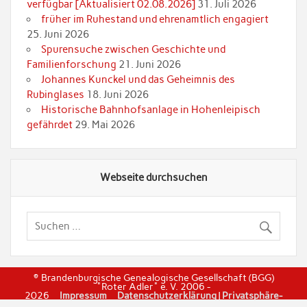
verfügbar [Aktualisiert 02.08.2026]
31. Juli 2026
früher im Ruhestand und ehrenamtlich engagiert
25. Juni 2026
Spurensuche zwischen Geschichte und
Familienforschung
21. Juni 2026
Johannes Kunckel und das Geheimnis des
Rubinglases
18. Juni 2026
Historische Bahnhofsanlage in Hohenleipisch
gefährdet
29. Mai 2026
Webseite durchsuchen
© Brandenburgische Genealogische Gesellschaft (BGG)
"Roter Adler" e. V. 2006 -
2026
Impressum
Datenschutzerklärung
|
Privatsphäre-
Einstellungen
|
Einwilligungen widerrufen
|
Historie dier