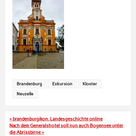
Brandenburg
Exkursion
Kloster
Neuzelle
Beitragsnavigation
« brandenburgikon. Landesgeschichte online
Nach dem Generalshotel soll nun auch Bogensee unter
die Abrissbirne »