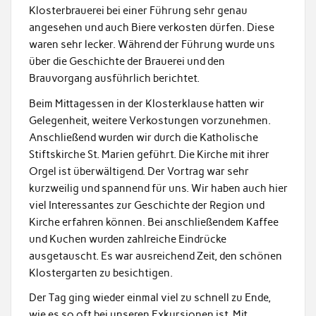
Klosterbrauerei bei einer Führung sehr genau
angesehen und auch Biere verkosten dürfen. Diese
waren sehr lecker. Während der Führung wurde uns
über die Geschichte der Brauerei und den
Brauvorgang ausführlich berichtet.
Beim Mittagessen in der Klosterklause hatten wir
Gelegenheit, weitere Verkostungen vorzunehmen.
Anschließend wurden wir durch die Katholische
Stiftskirche St. Marien geführt. Die Kirche mit ihrer
Orgel ist überwältigend. Der Vortrag war sehr
kurzweilig und spannend für uns. Wir haben auch hier
viel Interessantes zur Geschichte der Region und
Kirche erfahren können. Bei anschließendem Kaffee
und Kuchen wurden zahlreiche Eindrücke
ausgetauscht. Es war ausreichend Zeit, den schönen
Klostergarten zu besichtigen.
Der Tag ging wieder einmal viel zu schnell zu Ende,
wie es so oft bei unseren Exkursionen ist. Mit