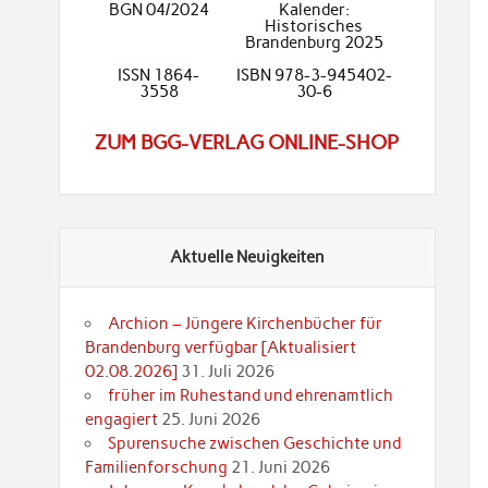
BGN 04/2024
Kalender:
Historisches
Brandenburg 2025
ISSN 1864-
ISBN 978-3-945402-
3558
30-6
ZUM BGG-VERLAG ONLINE-SHOP
Aktuelle Neuigkeiten
Archion – Jüngere Kirchenbücher für
Brandenburg verfügbar [Aktualisiert
02.08.2026]
31. Juli 2026
früher im Ruhestand und ehrenamtlich
engagiert
25. Juni 2026
Spurensuche zwischen Geschichte und
Familienforschung
21. Juni 2026