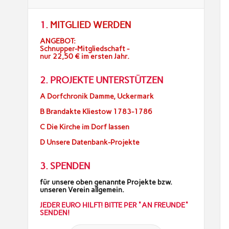
1.
MITGLIED WERDEN
ANGEBOT:
Schnupper-Mitgliedschaft -
nur 22,50 € im ersten Jahr.
2. PROJEKTE UNTERSTÜTZEN
A Dorfchronik Damme, Uckermark
B Brandakte Kliestow 1783-1786
C Die Kirche im Dorf lassen
D Unsere Datenbank-Projekte
3. SPENDEN
für unsere oben genannte Projekte bzw.
unseren Verein allgemein.
JEDER EURO HILFT! BITTE PER "AN FREUNDE"
SENDEN!