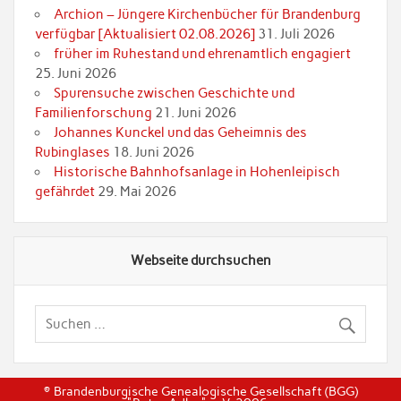
Archion – Jüngere Kirchenbücher für Brandenburg
verfügbar [Aktualisiert 02.08.2026]
31. Juli 2026
früher im Ruhestand und ehrenamtlich engagiert
25. Juni 2026
Spurensuche zwischen Geschichte und
Familienforschung
21. Juni 2026
Johannes Kunckel und das Geheimnis des
Rubinglases
18. Juni 2026
Historische Bahnhofsanlage in Hohenleipisch
gefährdet
29. Mai 2026
Webseite durchsuchen
© Brandenburgische Genealogische Gesellschaft (BGG)