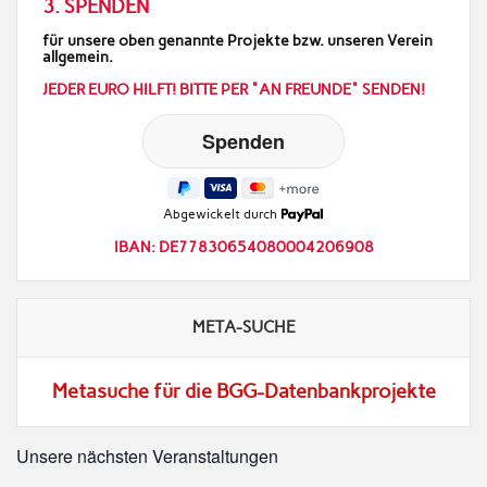
3. SPENDEN
für unsere oben genannte Projekte bzw. unseren Verein
allgemein.
JEDER EURO HILFT! BITTE PER "AN FREUNDE" SENDEN!
Abgewickelt durch
IBAN: DE77830654080004206908
META-SUCHE
Metasuche für die BGG-Datenbankprojekte
Unsere nächsten Veranstaltungen