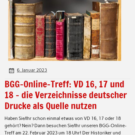
6. Januar 2023
BGG-Online-Treff: VD 16, 17 und
18 – die Verzeichnisse deutscher
Drucke als Quelle nutzen
Haben Sie/Ihr schon einmal etwas von VD 16, 17 oder 18
gehört? Nein? Dann besuchen Sie/Ihr unseren BGG-Online-
Treff am 22. Februar 2023 um 18 Uhr! Der Historiker und