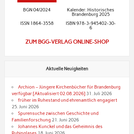
BGN 04/2024
Kalender: Historisches
Brandenburg 2025
ISSN 1864-3558
ISBN 978-3-945402-30-
6
ZUM BGG-VERLAG ONLINE-SHOP
Aktuelle Neuigkeiten
Archion – Jüngere Kirchenbücher für Brandenburg
verfügbar [Aktualisiert 02.08.2026]
31. Juli 2026
früher im Ruhestand und ehrenamtlich engagiert
25. Juni 2026
Spurensuche zwischen Geschichte und
Familienforschung
21. Juni 2026
Johannes Kunckel und das Geheimnis des
Rubinglases
18. Juni 2026