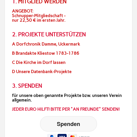
1.
MITGLIED WERDEN
ANGEBOT:
Schnupper-Mitgliedschaft -
nur 22,50 € im ersten Jahr.
2. PROJEKTE UNTERSTÜTZEN
A Dorfchronik Damme, Uckermark
B Brandakte Kliestow 1783-1786
C Die Kirche im Dorf lassen
D Unsere Datenbank-Projekte
3. SPENDEN
für unsere oben genannte Projekte bzw. unseren Verein
allgemein.
JEDER EURO HILFT! BITTE PER "AN FREUNDE" SENDEN!