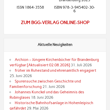
Brandenburg 2025
ISSN 1864-3558
ISBN 978-3-945402-30-
6
ZUM BGG-VERLAG ONLINE-SHOP
Aktuelle Neuigkeiten
Archion – Jüngere Kirchenbücher für Brandenburg
verfügbar [Aktualisiert 02.08.2026]
31. Juli 2026
früher im Ruhestand und ehrenamtlich engagiert
25. Juni 2026
Spurensuche zwischen Geschichte und
Familienforschung
21. Juni 2026
Johannes Kunckel und das Geheimnis des
Rubinglases
18. Juni 2026
Historische Bahnhofsanlage in Hohenleipisch
gefährdet
29. Mai 2026