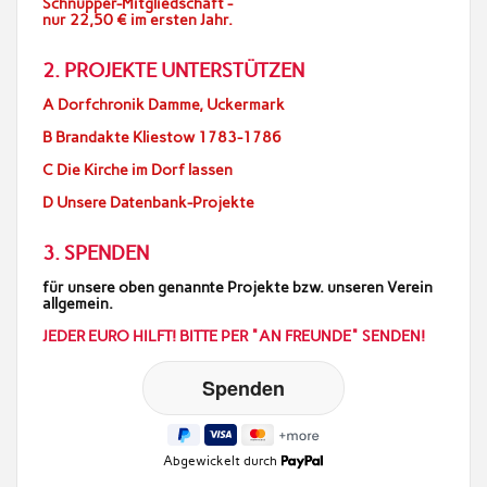
Schnupper-Mitgliedschaft -
nur 22,50 € im ersten Jahr.
2. PROJEKTE UNTERSTÜTZEN
A Dorfchronik Damme, Uckermark
B Brandakte Kliestow 1783-1786
C Die Kirche im Dorf lassen
D Unsere Datenbank-Projekte
3. SPENDEN
für unsere oben genannte Projekte bzw. unseren Verein
allgemein.
JEDER EURO HILFT! BITTE PER "AN FREUNDE" SENDEN!
Abgewickelt durch