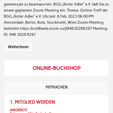
gemeinsam zu beantworten. BGG „Roter Adler“ e.V. lädt Sie zu
einem geplanten Zoom-Meeting ein. Thema: Online-Treff der
BGG „Roter Adler“ e.V. Uhrzeit: 8.Feb. 2023 06:00 PM
Amsterdam, Berlin, Rom, Stockholm, Wien Zoom-Meeting
beitreten https://us06web.zoom.us/j/84630288297 Meeting-
ID: 846 3028 8297
Weiterlesen
ONLINE-BUCHSHOP
MITMACHEN
1.
MITGLIED WERDEN
ANGEBOT: