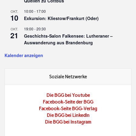
Quellen zu Cottbus
10:00
-
17:00
OKT.
10
Exkursion: Kliestow/Frankurt (Oder)
19:00
-
20:30
OKT.
21
Geschichts-Salon Falkensee: Lutheraner –
Auswanderung aus Brandenburg
Kalender anzeigen
Soziale Netzwerke
Die BGG bei Youtube
Facebook-Seite der BGG
Facebook-Seite BGG-Verlag
Die BGG bei LinkedIn
Die BGG bei Instagram