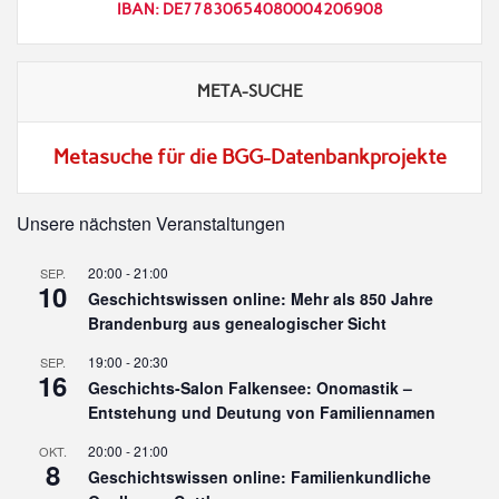
IBAN: DE77830654080004206908
META-SUCHE
Metasuche für die BGG-Datenbankprojekte
Unsere nächsten Veranstaltungen
20:00
-
21:00
SEP.
10
Geschichtswissen online: Mehr als 850 Jahre
Brandenburg aus genealogischer Sicht
19:00
-
20:30
SEP.
16
Geschichts-Salon Falkensee: Onomastik –
Entstehung und Deutung von Familiennamen
20:00
-
21:00
OKT.
8
Geschichtswissen online: Familienkundliche