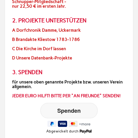
Schnupper-Mitgliedschaft -
nur 22,50 € im ersten Jahr.
2. PROJEKTE UNTERSTÜTZEN
A Dorfchronik Damme, Uckermark
B Brandakte Kliestow 1783-1786
C Die Kirche im Dorf lassen
D Unsere Datenbank-Projekte
3. SPENDEN
für unsere oben genannte Projekte bzw. unseren Verein
allgemein.
JEDER EURO HILFT! BITTE PER "AN FREUNDE" SENDEN!
Abgewickelt durch