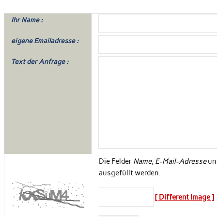
Ihr Name :
eigene Emailadresse :
Text der Anfrage :
Die Felder
Name
,
E-Mail-Adresse
un
ausgefüllt werden.
[ Different Image ]