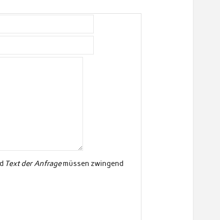
d
Text der Anfrage
müssen zwingend