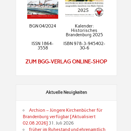
BGN 04/2024
Kalender:
Historisches
Brandenburg 2025
ISSN 1864-
ISBN 978-3-945402-
3558
30-6
ZUM BGG-VERLAG ONLINE-SHOP
Aktuelle Neuigkeiten
Archion – Jüngere Kirchenbücher für
Brandenburg verfügbar [Aktualisiert
02.08.2026]
31. Juli 2026
früher im Ruhestand und ehrenamtlich