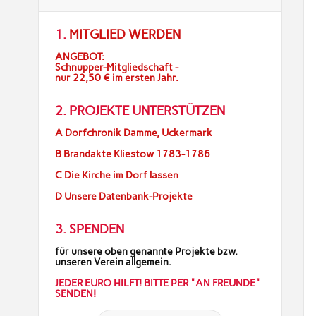
1.
MITGLIED WERDEN
ANGEBOT:
Schnupper-Mitgliedschaft -
nur 22,50 € im ersten Jahr.
2. PROJEKTE UNTERSTÜTZEN
A Dorfchronik Damme, Uckermark
B Brandakte Kliestow 1783-1786
C Die Kirche im Dorf lassen
D Unsere Datenbank-Projekte
3. SPENDEN
für unsere oben genannte Projekte bzw.
unseren Verein allgemein.
JEDER EURO HILFT! BITTE PER "AN FREUNDE"
SENDEN!