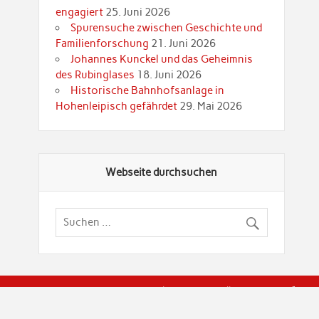
engagiert
25. Juni 2026
Spurensuche zwischen Geschichte und
Familienforschung
21. Juni 2026
Johannes Kunckel und das Geheimnis
des Rubinglases
18. Juni 2026
Historische Bahnhofsanlage in
Hohenleipisch gefährdet
29. Mai 2026
Webseite durchsuchen
© Brandenburgische Genealogische Gesellschaft (BGG) "Rot
dier Privatspäre