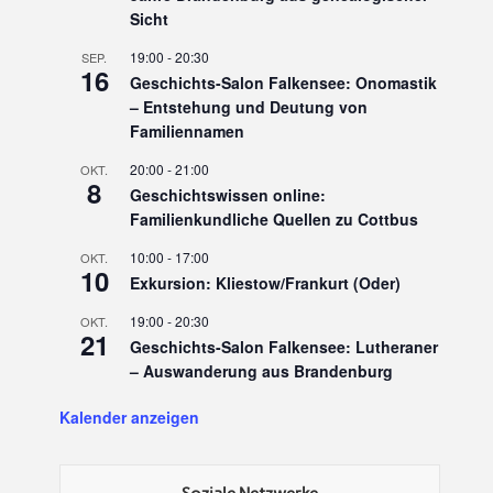
Sicht
19:00
-
20:30
SEP.
16
Geschichts-Salon Falkensee: Onomastik
– Entstehung und Deutung von
Familiennamen
20:00
-
21:00
OKT.
8
Geschichtswissen online:
Familienkundliche Quellen zu Cottbus
10:00
-
17:00
OKT.
10
Exkursion: Kliestow/Frankurt (Oder)
19:00
-
20:30
OKT.
21
Geschichts-Salon Falkensee: Lutheraner
– Auswanderung aus Brandenburg
Kalender anzeigen