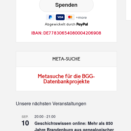
Abgewickelt durch
IBAN: DE77830654080004206908
META-SUCHE
Metasuche für die BGG-
Datenbankprojekte
Unsere nächsten Veranstaltungen
20:00
-
21:00
SEP.
10
Geschichtswissen online: Mehr als 850
Jahre Brandenburg aus genealogischer