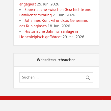
engagiert
25. Juni 2026
Spurensuche zwischen Geschichte und
Familienforschung
21. Juni 2026
Johannes Kunckel und das Geheimnis
des Rubinglases
18. Juni 2026
Historische Bahnhofsanlage in
Hohenleipisch gefährdet
29. Mai 2026
Webseite durchsuchen
© Brandenburgische Genealogische Gesellschaft (BGG) "Rot
dier Privatspäre