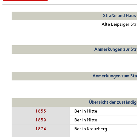
Straße und Haus-
Alte Leipziger St
Anmerkungen zur Str
Anmerkungen zum Sta
Übersicht der zuständig
1855
Berlin Mitte
1859
Berlin Mitte
1874
Berlin Kreuzberg