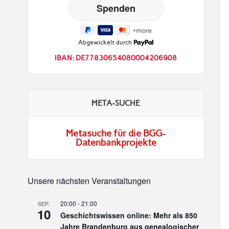
Abgewickelt durch
IBAN: DE77830654080004206908
META-SUCHE
Metasuche für die BGG-
Datenbankprojekte
Unsere nächsten Veranstaltungen
20:00
-
21:00
SEP.
10
Geschichtswissen online: Mehr als 850
Jahre Brandenburg aus genealogischer