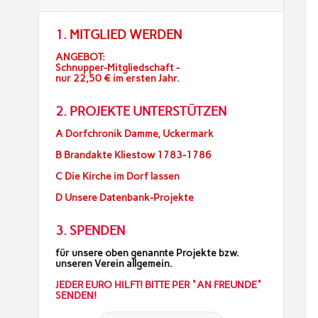
1.
MITGLIED WERDEN
ANGEBOT:
Schnupper-Mitgliedschaft -
nur 22,50 € im ersten Jahr.
2. PROJEKTE UNTERSTÜTZEN
A Dorfchronik Damme, Uckermark
B Brandakte Kliestow 1783-1786
C Die Kirche im Dorf lassen
D Unsere Datenbank-Projekte
3. SPENDEN
für unsere oben genannte Projekte bzw.
unseren Verein allgemein.
JEDER EURO HILFT! BITTE PER "AN FREUNDE"
SENDEN!