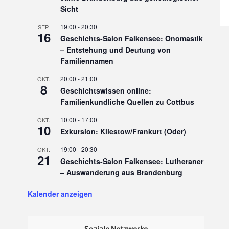
Sicht
19:00
-
20:30
SEP.
16
Geschichts-Salon Falkensee: Onomastik
– Entstehung und Deutung von
Familiennamen
20:00
-
21:00
OKT.
8
Geschichtswissen online:
Familienkundliche Quellen zu Cottbus
10:00
-
17:00
OKT.
10
Exkursion: Kliestow/Frankurt (Oder)
19:00
-
20:30
OKT.
21
Geschichts-Salon Falkensee: Lutheraner
– Auswanderung aus Brandenburg
Kalender anzeigen