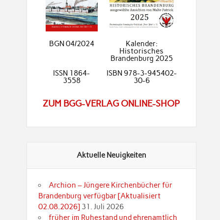
BGN 04/2024
Kalender:
Historisches
Brandenburg 2025
ISSN 1864-
ISBN 978-3-945402-
3558
30-6
ZUM BGG-VERLAG ONLINE-SHOP
Aktuelle Neuigkeiten
Archion – Jüngere Kirchenbücher für
Brandenburg verfügbar [Aktualisiert
02.08.2026]
31. Juli 2026
früher im Ruhestand und ehrenamtlich