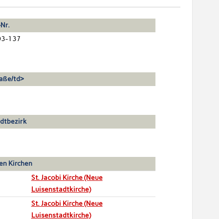
Nr.
03-137
aße/td>
dtbezirk
en Kirchen
St. Jacobi Kirche (Neue
Luisenstadtkirche)
St. Jacobi Kirche (Neue
Luisenstadtkirche)