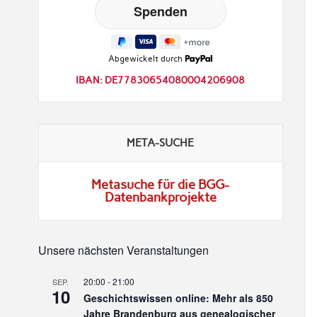
Abgewickelt durch
IBAN: DE77830654080004206908
META-SUCHE
Metasuche für die BGG-
Datenbankprojekte
Unsere nächsten Veranstaltungen
20:00
-
21:00
SEP.
10
Geschichtswissen online: Mehr als 850
Jahre Brandenburg aus genealogischer