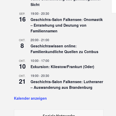
Sicht
19:00
-
20:30
SEP.
16
Geschichts-Salon Falkensee: Onomastik
– Entstehung und Deutung von
Familiennamen
20:00
-
21:00
OKT.
8
Geschichtswissen online:
Familienkundliche Quellen zu Cottbus
10:00
-
17:00
OKT.
10
Exkursion: Kliestow/Frankurt (Oder)
19:00
-
20:30
OKT.
21
Geschichts-Salon Falkensee: Lutheraner
– Auswanderung aus Brandenburg
Kalender anzeigen