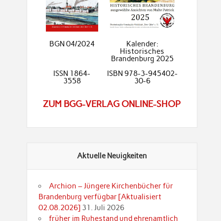
BGN 04/2024
Kalender:
Historisches
Brandenburg 2025
ISSN 1864-
ISBN 978-3-945402-
3558
30-6
ZUM BGG-VERLAG ONLINE-SHOP
Aktuelle Neuigkeiten
Archion – Jüngere Kirchenbücher für
Brandenburg verfügbar [Aktualisiert
02.08.2026]
31. Juli 2026
früher im Ruhestand und ehrenamtlich