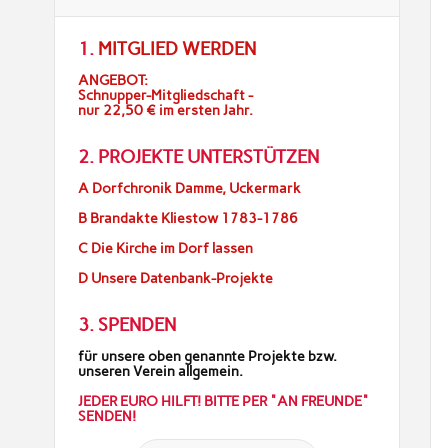
1.
MITGLIED WERDEN
ANGEBOT:
Schnupper-Mitgliedschaft -
nur 22,50 € im ersten Jahr.
2. PROJEKTE UNTERSTÜTZEN
A Dorfchronik Damme, Uckermark
B Brandakte Kliestow 1783-1786
C Die Kirche im Dorf lassen
D Unsere Datenbank-Projekte
3. SPENDEN
für unsere oben genannte Projekte bzw.
unseren Verein allgemein.
JEDER EURO HILFT! BITTE PER "AN FREUNDE"
SENDEN!