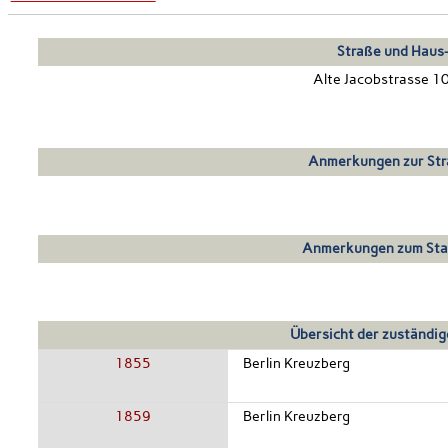
Straße und Haus-
Alte Jacobstrasse 1
Anmerkungen zur Str
Anmerkungen zum Sta
Übersicht der zuständig
1855
Berlin Kreuzberg
1859
Berlin Kreuzberg