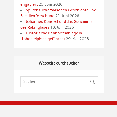
engagiert
25. Juni 2026
Spurensuche zwischen Geschichte und
Familienforschung
21. Juni 2026
Johannes Kunckel und das Geheimnis
des Rubinglases
18. Juni 2026
Historische Bahnhofsanlage in
Hohenleipisch gefährdet
29. Mai 2026
Webseite durchsuchen
© Brandenburgische Genealogische Gesellschaft (BGG) "Rot
dier Privatspäre