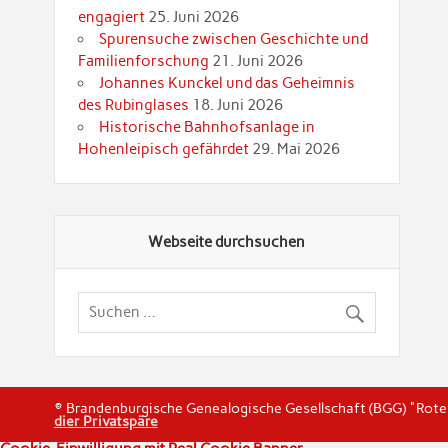
engagiert
25. Juni 2026
Spurensuche zwischen Geschichte und
Familienforschung
21. Juni 2026
Johannes Kunckel und das Geheimnis
des Rubinglases
18. Juni 2026
Historische Bahnhofsanlage in
Hohenleipisch gefährdet
29. Mai 2026
Webseite durchsuchen
© Brandenburgische Genealogische Gesellschaft (BGG) "Rot
dier Privatspäre