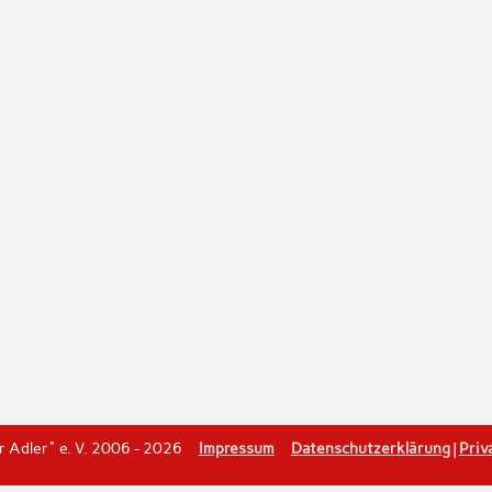
er Adler" e. V. 2006 - 2026
Impressum
Datenschutzerklärung
|
Priv