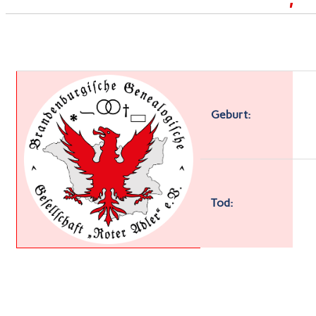
Geburt:
Tod: