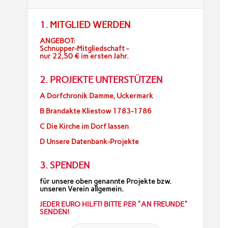
1.
MITGLIED WERDEN
ANGEBOT:
Schnupper-Mitgliedschaft -
nur 22,50 € im ersten Jahr.
2. PROJEKTE UNTERSTÜTZEN
A Dorfchronik Damme, Uckermark
B Brandakte Kliestow 1783-1786
C Die Kirche im Dorf lassen
D Unsere Datenbank-Projekte
3. SPENDEN
für unsere oben genannte Projekte bzw.
unseren Verein allgemein.
JEDER EURO HILFT! BITTE PER "AN FREUNDE"
SENDEN!