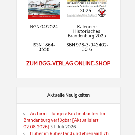
BGN 04/2024
Kalender:
Historisches
Brandenburg 2025
ISSN 1864-
ISBN 978-3-945402-
3558
30-6
ZUM BGG-VERLAG ONLINE-SHOP
Aktuelle Neuigkeiten
Archion – Jüngere Kirchenbücher für
Brandenburg verfügbar [Aktualisiert
02.08.2026]
31. Juli 2026
früher im Ruhestand und ehrenamtlich