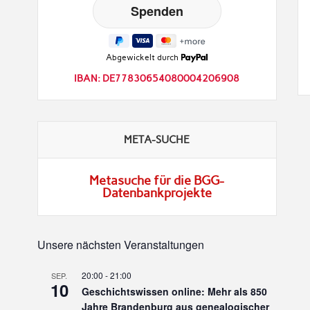
Abgewickelt durch
IBAN: DE77830654080004206908
META-SUCHE
Metasuche für die BGG-
Datenbankprojekte
Unsere nächsten Veranstaltungen
20:00
-
21:00
SEP.
10
Geschichtswissen online: Mehr als 850
Jahre Brandenburg aus genealogischer