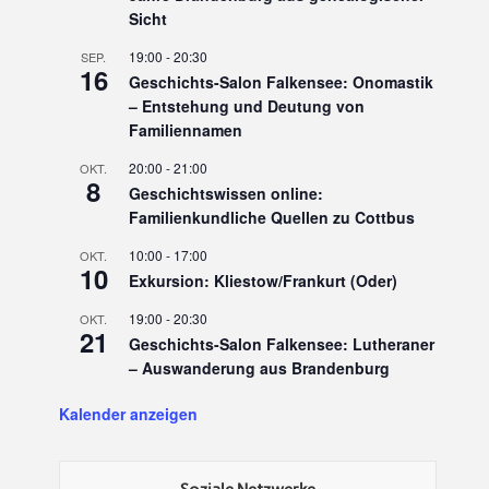
Sicht
19:00
-
20:30
SEP.
16
Geschichts-Salon Falkensee: Onomastik
– Entstehung und Deutung von
Familiennamen
20:00
-
21:00
OKT.
8
Geschichtswissen online:
Familienkundliche Quellen zu Cottbus
10:00
-
17:00
OKT.
10
Exkursion: Kliestow/Frankurt (Oder)
19:00
-
20:30
OKT.
21
Geschichts-Salon Falkensee: Lutheraner
– Auswanderung aus Brandenburg
Kalender anzeigen