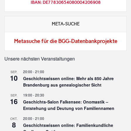
IBAN: DE77830654080004206908
META-SUCHE
Metasuche für die BGG-Datenbankprojekte
Unsere nächsten Veranstaltungen
20:00
-
21:00
SEP.
10
Geschichtswissen online: Mehr als 850 Jahre
Brandenburg aus genealogischer Sicht
19:00
-
20:30
SEP.
16
Geschichts-Salon Falkensee: Onomastik –
Entstehung und Deutung von Familiennamen
20:00
-
21:00
OKT.
8
Geschichtswissen online: Familienkundliche