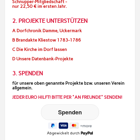
Schnupper-Mitgliedschaft -
nur 22,50 € im ersten Jahr.
2. PROJEKTE UNTERSTÜTZEN
A Dorfchronik Damme, Uckermark
B Brandakte Kliestow 1783-1786
C Die Kirche im Dorf lassen
D Unsere Datenbank-Projekte
3. SPENDEN
für unsere oben genannte Projekte bzw. unseren Verein
allgemein.
JEDER EURO HILFT! BITTE PER "AN FREUNDE" SENDEN!
Abgewickelt durch