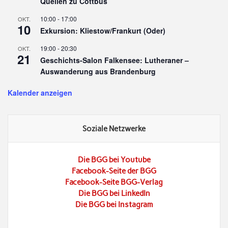
Quellen zu Cottbus
10:00
-
17:00
OKT.
10
Exkursion: Kliestow/Frankurt (Oder)
19:00
-
20:30
OKT.
21
Geschichts-Salon Falkensee: Lutheraner –
Auswanderung aus Brandenburg
Kalender anzeigen
Soziale Netzwerke
Die BGG bei Youtube
Facebook-Seite der BGG
Facebook-Seite BGG-Verlag
Die BGG bei LinkedIn
Die BGG bei Instagram