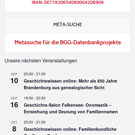
IBAN: DE77830654080004206908
META-SUCHE
Metasuche für die BGG-Datenbankprojekte
Unsere nächsten Veranstaltungen
20:00
-
21:00
SEP.
10
Geschichtswissen online: Mehr als 850 Jahre
Brandenburg aus genealogischer Sicht
19:00
-
20:30
SEP.
16
Geschichts-Salon Falkensee: Onomastik –
Entstehung und Deutung von Familiennamen
20:00
-
21:00
OKT.
8
Geschichtswissen online: Familienkundliche