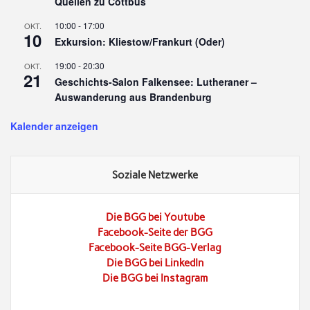
Quellen zu Cottbus
10:00
-
17:00
OKT.
10
Exkursion: Kliestow/Frankurt (Oder)
19:00
-
20:30
OKT.
21
Geschichts-Salon Falkensee: Lutheraner –
Auswanderung aus Brandenburg
Kalender anzeigen
Soziale Netzwerke
Die BGG bei Youtube
Facebook-Seite der BGG
Facebook-Seite BGG-Verlag
Die BGG bei LinkedIn
Die BGG bei Instagram