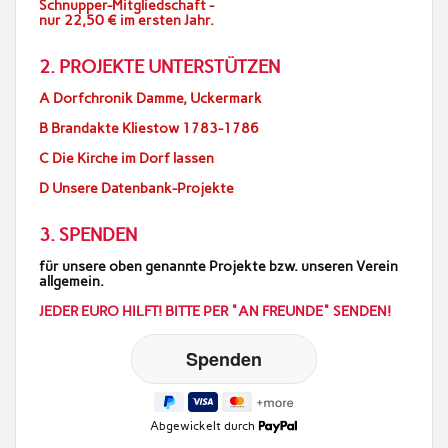
Schnupper-Mitgliedschaft -
nur 22,50 € im ersten Jahr.
2. PROJEKTE UNTERSTÜTZEN
A Dorfchronik Damme, Uckermark
B Brandakte Kliestow 1783-1786
C Die Kirche im Dorf lassen
D Unsere Datenbank-Projekte
3. SPENDEN
für unsere oben genannte Projekte bzw. unseren Verein
allgemein.
JEDER EURO HILFT! BITTE PER "AN FREUNDE" SENDEN!
Abgewickelt durch