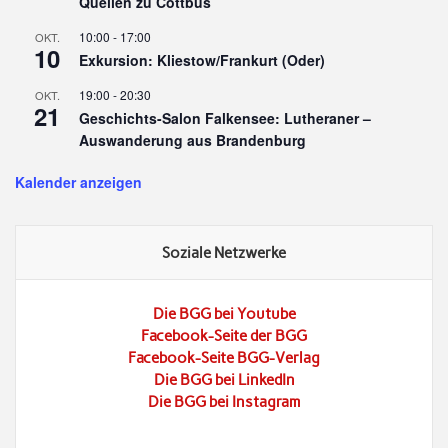
Quellen zu Cottbus
10:00
-
17:00
OKT.
10
Exkursion: Kliestow/Frankurt (Oder)
19:00
-
20:30
OKT.
21
Geschichts-Salon Falkensee: Lutheraner –
Auswanderung aus Brandenburg
Kalender anzeigen
Soziale Netzwerke
Die BGG bei Youtube
Facebook-Seite der BGG
Facebook-Seite BGG-Verlag
Die BGG bei LinkedIn
Die BGG bei Instagram