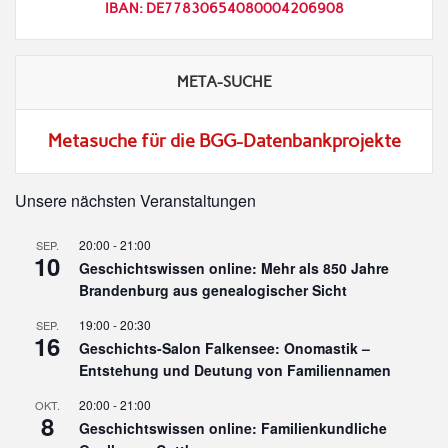
IBAN: DE77830654080004206908
META-SUCHE
Metasuche für die BGG-Datenbankprojekte
Unsere nächsten Veranstaltungen
20:00
-
21:00
SEP.
10
Geschichtswissen online: Mehr als 850 Jahre
Brandenburg aus genealogischer Sicht
19:00
-
20:30
SEP.
16
Geschichts-Salon Falkensee: Onomastik –
Entstehung und Deutung von Familiennamen
20:00
-
21:00
OKT.
8
Geschichtswissen online: Familienkundliche