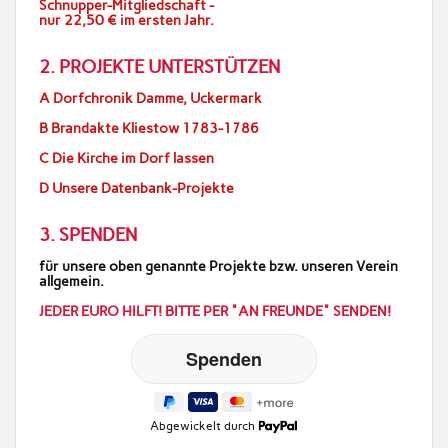
Schnupper-Mitgliedschaft -
nur 22,50 € im ersten Jahr.
2. PROJEKTE UNTERSTÜTZEN
A Dorfchronik Damme, Uckermark
B Brandakte Kliestow 1783-1786
C Die Kirche im Dorf lassen
D Unsere Datenbank-Projekte
3. SPENDEN
für unsere oben genannte Projekte bzw. unseren Verein
allgemein.
JEDER EURO HILFT! BITTE PER "AN FREUNDE" SENDEN!
Abgewickelt durch