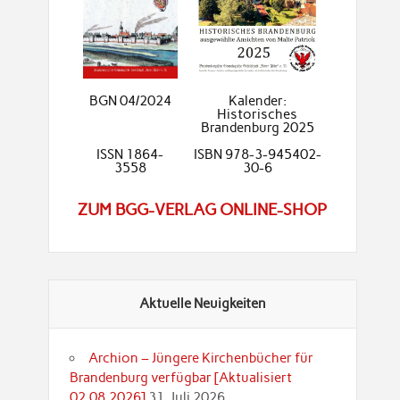
BGN 04/2024
Kalender:
Historisches
Brandenburg 2025
ISSN 1864-
ISBN 978-3-945402-
3558
30-6
ZUM BGG-VERLAG ONLINE-SHOP
Aktuelle Neuigkeiten
Archion – Jüngere Kirchenbücher für
Brandenburg verfügbar [Aktualisiert
02.08.2026]
31. Juli 2026