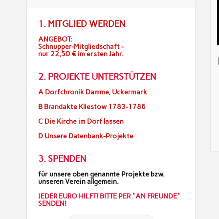
1.
MITGLIED WERDEN
ANGEBOT:
Schnupper-Mitgliedschaft -
nur 22,50 € im ersten Jahr.
2. PROJEKTE UNTERSTÜTZEN
A Dorfchronik Damme, Uckermark
B Brandakte Kliestow 1783-1786
C Die Kirche im Dorf lassen
D Unsere Datenbank-Projekte
3. SPENDEN
für unsere oben genannte Projekte bzw.
unseren Verein allgemein.
JEDER EURO HILFT! BITTE PER "AN FREUNDE"
SENDEN!