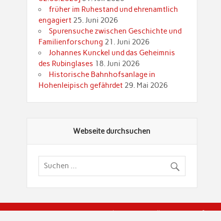
früher im Ruhestand und ehrenamtlich
engagiert
25. Juni 2026
Spurensuche zwischen Geschichte und
Familienforschung
21. Juni 2026
Johannes Kunckel und das Geheimnis
des Rubinglases
18. Juni 2026
Historische Bahnhofsanlage in
Hohenleipisch gefährdet
29. Mai 2026
Webseite durchsuchen
© Brandenburgische Genealogische Gesellschaft (BGG) "Rot
dier Privatspäre