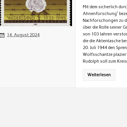
Mit dem sicherlich du
Ahnenforschung“ bezei
Nachforschungen zu de
über die Rolle seiner 
von 103 Jahren verstor
14. August 2024
die die Aktentasche be
20. Juli 1944 den Spr
Wolfsschantze plaziert
Rudolph soll zum Krei
Weiterlesen