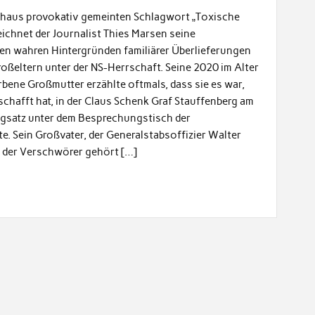
rchaus provokativ gemeinten Schlagwort „Toxische
chnet der Journalist Thies Marsen seine
n wahren Hintergründen familiärer Überlieferungen
Großeltern unter der NS-Herrschaft. Seine 2020 im Alter
bene Großmutter erzählte oftmals, dass sie es war,
schafft hat, in der Claus Schenk Graf Stauffenberg am
engsatz unter dem Besprechungstisch der
e. Sein Großvater, der Generalstabsoffizier Walter
s der Verschwörer gehört […]