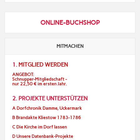
ONLINE-BUCHSHOP
MITMACHEN
1.
MITGLIED WERDEN
ANGEBOT:
Schnupper-Mitgliedschaft -
nur 22,50 € im ersten Jahr.
2. PROJEKTE UNTERSTÜTZEN
A Dorfchronik Damme, Uckermark
B Brandakte Kliestow 1783-1786
C Die Kirche im Dorf lassen
D Unsere Datenbank-Projekte