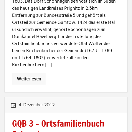
1803. Das Dorf Schönhagen befindet sich im Süden
des heutigen Landkreises Prignitz in 2,5km
Entfernung zur Bundesstraße 5 und gehört als
Ortsteil zur Gemeinde Gumtow. 1424 das erste Mal
urkundlich erwähnt, gehörte Schönhagen zum
Domkapitel Havelberg. Für die Erstellung des
Ortsfamilienbuches verwendete Olaf Wolter die
beiden Kirchenbücher der Gemeinde (1673 – 1769
und 1764-1803). er wertete alle in den
Kirchenbüchern […]
Weiterlesen
4. Dezember 2012
GQB 3 – Ortsfamilienbuch