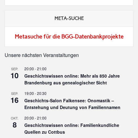
META-SUCHE
Metasuche für die BGG-Datenbankprojekte
Unsere nächsten Veranstaltungen
20:00
-
21:00
SEP.
10
Geschichtswissen online: Mehr als 850 Jahre
Brandenburg aus genealogischer Sicht
19:00
-
20:30
SEP.
16
Geschichts-Salon Falkensee: Onomastik –
Entstehung und Deutung von Familiennamen
20:00
-
21:00
OKT.
8
Geschichtswissen online: Familienkundliche
Quellen zu Cottbus