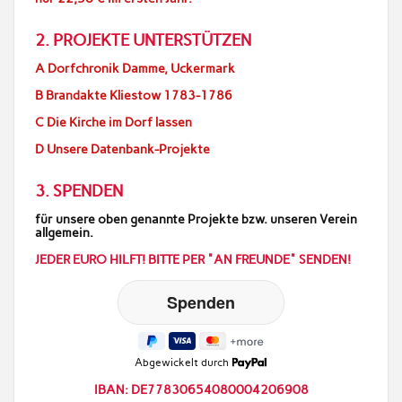
2. PROJEKTE UNTERSTÜTZEN
A Dorfchronik Damme, Uckermark
B Brandakte Kliestow 1783-1786
C Die Kirche im Dorf lassen
D Unsere Datenbank-Projekte
3. SPENDEN
für unsere oben genannte Projekte bzw. unseren Verein
allgemein.
JEDER EURO HILFT! BITTE PER "AN FREUNDE" SENDEN!
Abgewickelt durch
IBAN: DE77830654080004206908