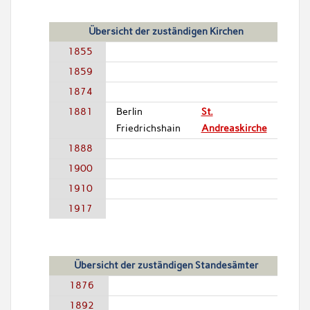
Übersicht der zuständigen Kirchen
1855
1859
1874
1881
Berlin
St.
Friedrichshain
Andreaskirche
1888
1900
1910
1917
Übersicht der zuständigen Standesämter
1876
1892