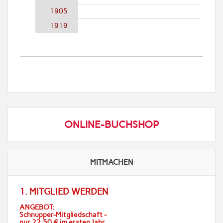
1905
1919
ONLINE-BUCHSHOP
MITMACHEN
1.
MITGLIED WERDEN
ANGEBOT:
Schnupper-Mitgliedschaft -
nur 22,50 € im ersten Jahr.