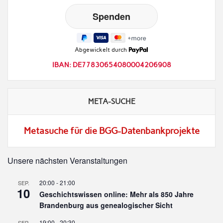
Abgewickelt durch
IBAN: DE77830654080004206908
META-SUCHE
Metasuche für die BGG-Datenbankprojekte
Unsere nächsten Veranstaltungen
20:00
-
21:00
SEP.
10
Geschichtswissen online: Mehr als 850 Jahre
Brandenburg aus genealogischer Sicht
19:00
-
20:30
SEP.