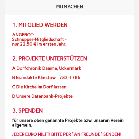
MITMACHEN
1.
MITGLIED WERDEN
ANGEBOT:
Schnupper-Mitgliedschaft -
nur 22,50 € im ersten Jahr.
2. PROJEKTE UNTERSTÜTZEN
A Dorfchronik Damme, Uckermark
B Brandakte Kliestow 1783-1786
C Die Kirche im Dorf lassen
D Unsere Datenbank-Projekte
3. SPENDEN
für unsere oben genannte Projekte bzw. unseren Verein
allgemein.
JEDER EURO HILFT! BITTE PER "AN FREUNDE" SENDEN!