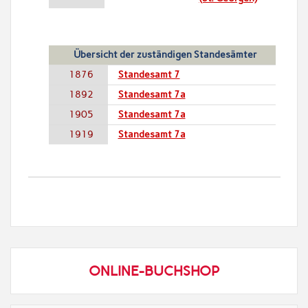
Übersicht der zuständigen Standesämter
1876
Standesamt 7
1892
Standesamt 7a
1905
Standesamt 7a
1919
Standesamt 7a
ONLINE-BUCHSHOP