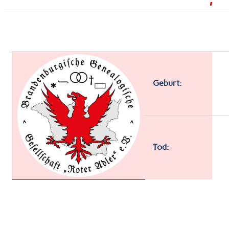
Geburt:
Tod: