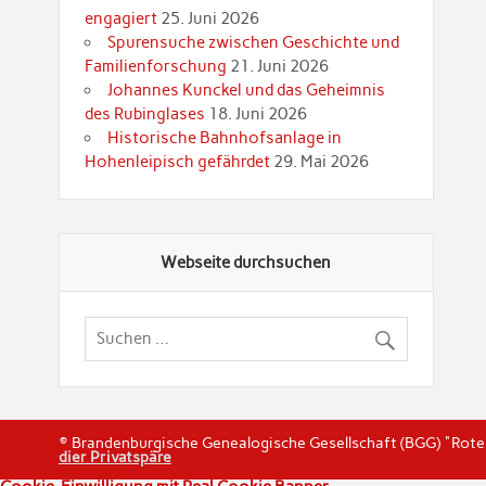
engagiert
25. Juni 2026
Spurensuche zwischen Geschichte und
Familienforschung
21. Juni 2026
Johannes Kunckel und das Geheimnis
des Rubinglases
18. Juni 2026
Historische Bahnhofsanlage in
Hohenleipisch gefährdet
29. Mai 2026
Webseite durchsuchen
© Brandenburgische Genealogische Gesellschaft (BGG) "Rot
dier Privatspäre