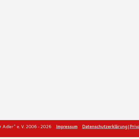
er Adler" e. V. 2006 - 2026
Impressum
Datenschutzerklärung
|
Priv