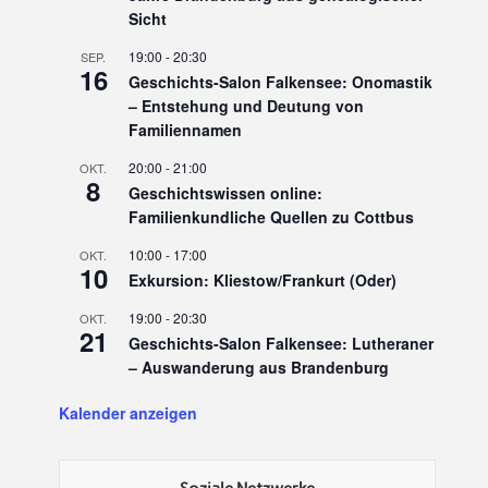
Sicht
19:00
-
20:30
SEP.
16
Geschichts-Salon Falkensee: Onomastik
– Entstehung und Deutung von
Familiennamen
20:00
-
21:00
OKT.
8
Geschichtswissen online:
Familienkundliche Quellen zu Cottbus
10:00
-
17:00
OKT.
10
Exkursion: Kliestow/Frankurt (Oder)
19:00
-
20:30
OKT.
21
Geschichts-Salon Falkensee: Lutheraner
– Auswanderung aus Brandenburg
Kalender anzeigen