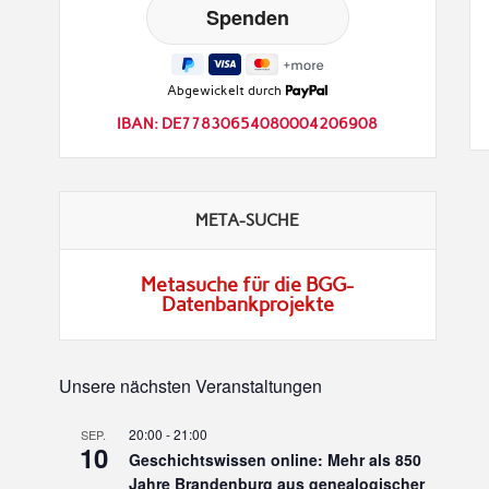
Abgewickelt durch
IBAN: DE77830654080004206908
META-SUCHE
Metasuche für die BGG-
Datenbankprojekte
Unsere nächsten Veranstaltungen
20:00
-
21:00
SEP.
10
Geschichtswissen online: Mehr als 850
Jahre Brandenburg aus genealogischer