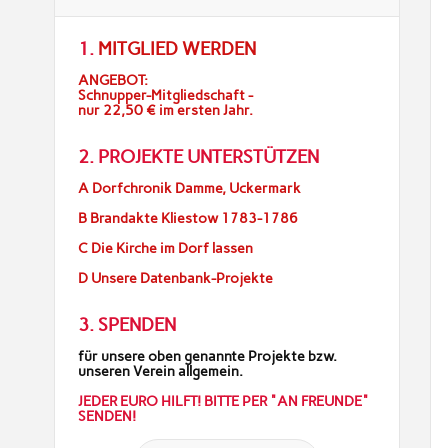
1.
MITGLIED WERDEN
ANGEBOT:
Schnupper-Mitgliedschaft -
nur 22,50 € im ersten Jahr.
2. PROJEKTE UNTERSTÜTZEN
A Dorfchronik Damme, Uckermark
B Brandakte Kliestow 1783-1786
C Die Kirche im Dorf lassen
D Unsere Datenbank-Projekte
3. SPENDEN
für unsere oben genannte Projekte bzw.
unseren Verein allgemein.
JEDER EURO HILFT! BITTE PER "AN FREUNDE"
SENDEN!