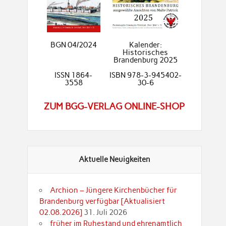
BGN 04/2024
Kalender:
Historisches
Brandenburg 2025
ISSN 1864-
ISBN 978-3-945402-
3558
30-6
ZUM BGG-VERLAG ONLINE-SHOP
Aktuelle Neuigkeiten
Archion – Jüngere Kirchenbücher für
Brandenburg verfügbar [Aktualisiert
02.08.2026]
31. Juli 2026
früher im Ruhestand und ehrenamtlich