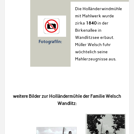
Die Holländerwindmühle
mit Mahlwerk wurde
zirka
1840
in der
Birkenallee in
Wandlitzsee erbaut.
Fotograf/in:
Müller Welsch fuhr
wöchtelich seine
Mahlerzeugnisse aus.
weitere Bilder zur Holländermühle der Familie Welsch
Wandlitz: