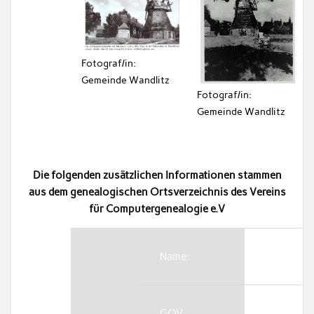
Fotograf/in:
Gemeinde Wandlitz
Fotograf/in:
Gemeinde Wandlitz
Die folgenden zusätzlichen Informationen stammen
aus dem genealogischen Ortsverzeichnis des Vereins
für Computergenealogie e.V
Name:
GOV-