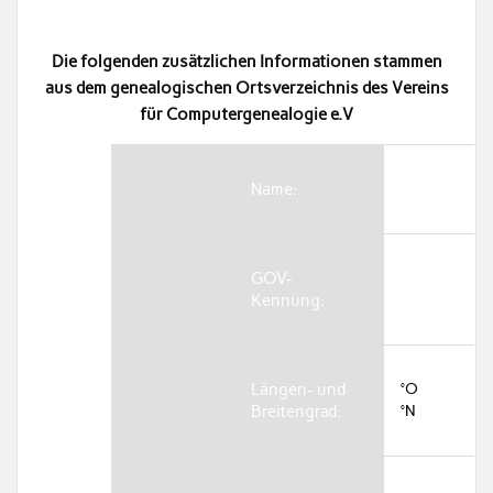
Die folgenden zusätzlichen Informationen stammen
aus dem genealogischen Ortsverzeichnis des Vereins
für Computergenealogie e.V
Name:
GOV-
Kennung:
Längen- und
°O
Breitengrad:
°N