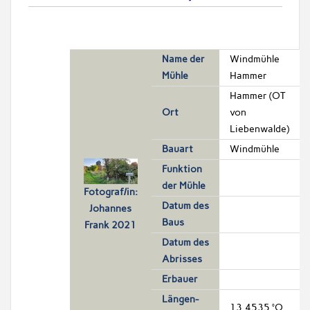
Name der
Windmühle
Mühle
Hammer
Hammer (OT
Ort
von
Liebenwalde)
Bauart
Windmühle
Funktion
der Mühle
Fotograf/in:
Datum des
Johannes
Baus
Frank 2021
Datum des
Abrisses
Erbauer
Längen-
13.4535 °O