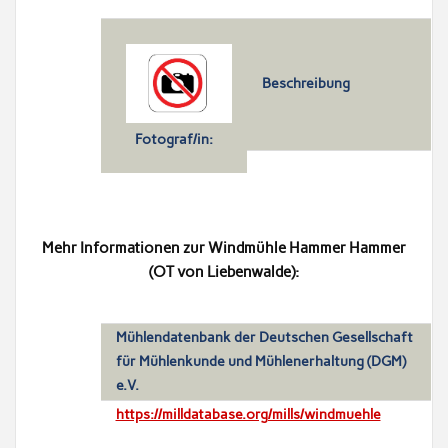
Beschreibung
Fotograf/in:
Mehr Informationen zur Windmühle Hammer Hammer
(OT von Liebenwalde):
Mühlendatenbank der Deutschen Gesellschaft
für Mühlenkunde und Mühlenerhaltung (DGM)
e.V.
https://milldatabase.org/mills/windmuehle