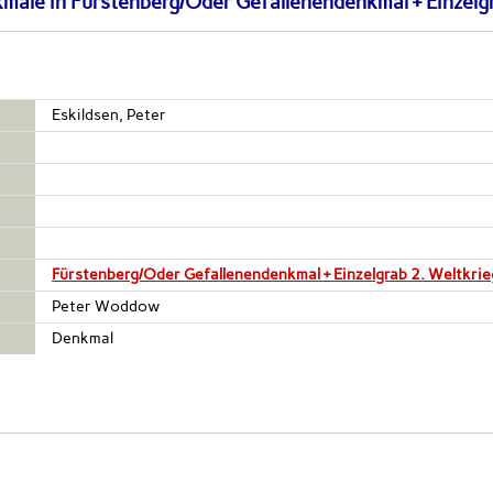
male in Fürstenberg/Oder Gefallenendenkmal + Einzelgr
Eskildsen, Peter
Fürstenberg/Oder Gefallenendenkmal + Einzelgrab 2. Weltkrie
Peter Woddow
Denkmal