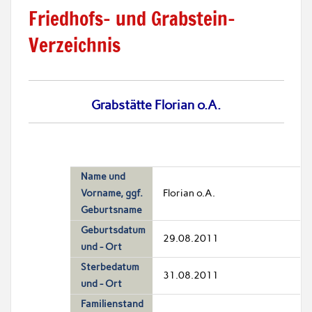
Friedhofs- und Grabstein-
Verzeichnis
Grabstätte Florian o.A.
Name und
Vorname, ggf.
Florian o.A.
Geburtsname
Geburtsdatum
29.08.2011
und - Ort
Sterbedatum
31.08.2011
und - Ort
Familienstand