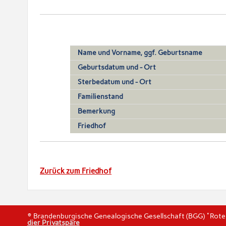
Name und Vorname, ggf. Geburtsname
Geburtsdatum und - Ort
Sterbedatum und - Ort
Familienstand
Bemerkung
Friedhof
Zurück zum Friedhof
© Brandenburgische Genealogische Gesellschaft (BGG) "Rot
dier Privatspäre