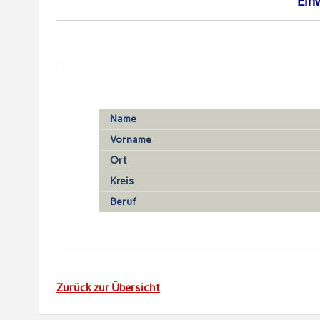
Ein
Name
Vorname
Ort
Kreis
Beruf
Zurück zur Übersicht