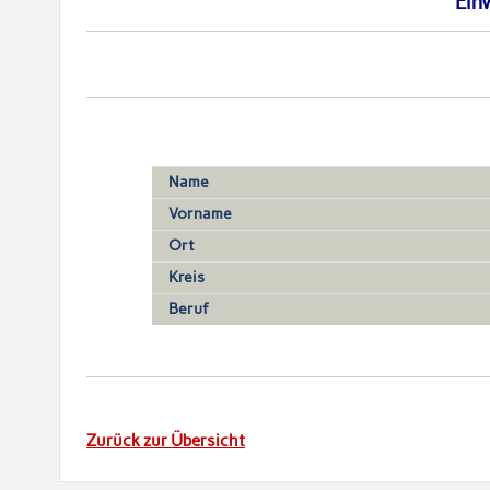
Ein
Name
Vorname
Ort
Kreis
Beruf
Zurück zur Übersicht