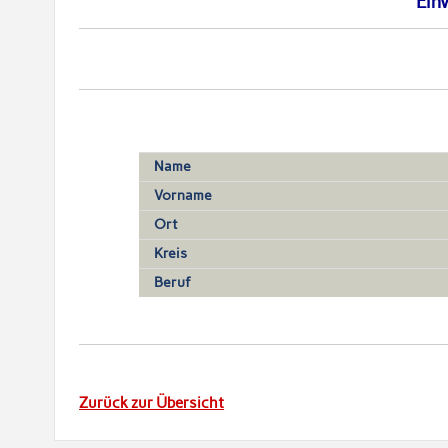
Ein
Name
Vorname
Ort
Kreis
Beruf
Zurück zur Übersicht