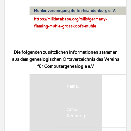
Mühlenvereinigung Berlin-Brandenburg e. V.
https://milldatabase.org/mills/germany-
flaming-muhle-grosskopfs-muhle
Die folgenden zusätzlichen Informationen stammen
aus dem genealogischen Ortsverzeichnis des Vereins
für Computergenealogie e.V
Name:
GOV-
Kennung: