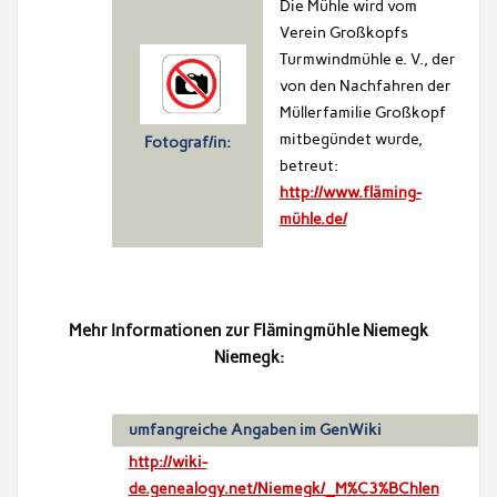
Die Mühle wird vom
Verein Großkopfs
Turmwindmühle e. V., der
von den Nachfahren der
Müllerfamilie Großkopf
mitbegündet wurde,
Fotograf/in:
betreut:
http://www.fläming-
mühle.de/
Mehr Informationen zur Flämingmühle Niemegk
Niemegk:
umfangreiche Angaben im GenWiki
http://wiki-
de.genealogy.net/Niemegk/_M%C3%BChlen