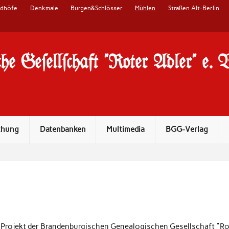
edhöfe
Denkmale
Burgen&Schlösser
Mühlen
Straßen Alt-Berlin
he Ge#ell#chaft "Roter Adler" e. 
chung
Datenbanken
Multimedia
BGG-Verlag
 Projekt der Brandenburgischen Genealogischen Gesellschaft "Rot