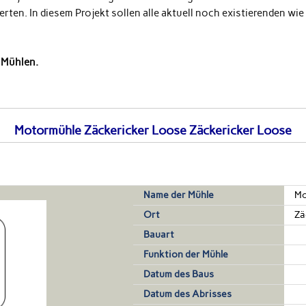
ierten. In diesem Projekt sollen alle aktuell noch existierenden w
Mühlen.
Motormühle Zäckericker Loose Zäckericker Loose
Name der Mühle
Mo
Ort
Zä
Bauart
Funktion der Mühle
Datum des Baus
Datum des Abrisses