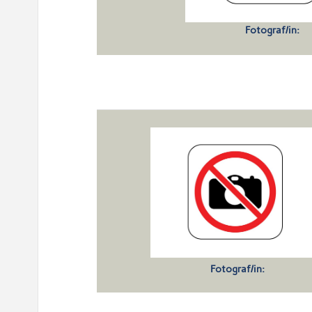
Fotograf/in:
Fotograf/in: