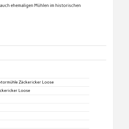
ie auch ehemaligen Mühlen im historischen
tormühle Zäckericker Loose
ckericker Loose