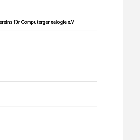
ereins für Computergenealogie e.V
O