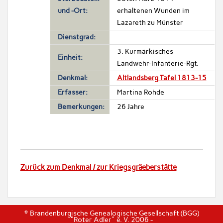
und -Ort:
erhaltenen Wunden im
Lazareth zu Münster
Dienstgrad:
3. Kurmärkisches
Einheit:
Landwehr-Infanterie-Rgt.
Denkmal:
Altlandsberg Tafel 1813-15
Erfasser:
Martina Rohde
Bemerkungen:
26 Jahre
Zurück zum Denkmal / zur Kriegsgräeberstätte
© Brandenburgische Genealogische Gesellschaft (BGG)
"Roter Adler" e. V. 2006 -