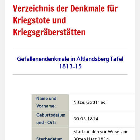
Verzeichnis der Denkmale für
Kriegstote und
Kriegsgräberstätten
Gefallenendenkmale in Altlandsberg Tafel
1813-15
Name und
Nitze, Gottfried
Vorname:
Geburtsdatum
30.03.1814
und - Ort:
Starb an den vor Wesel am
Sterbedatum
30ten März 1814