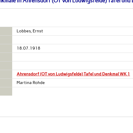
kmale in Ahrensdorf (OT von Ludwigsfelde) Tafel un
Lobbes, Ernst
18.07.1918
Ahrensdorf (OT von Ludwigsfelde) Tafel und Denkmal WK 1
Martina Rohde