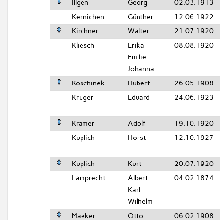
Illgen
Georg
02.03.1913
Kernichen
Günther
12.06.1922
Kirchner
Walter
21.07.1920
Kliesch
Erika
08.08.1920
Emilie
Johanna
Koschinek
Hubert
26.05.1908
Krüger
Eduard
24.06.1923
Kramer
Adolf
19.10.1920
Kuplich
Horst
12.10.1927
Kuplich
Kurt
20.07.1920
Lamprecht
Albert
04.02.1874
Karl
Wilhelm
Maeker
Otto
06.02.1908