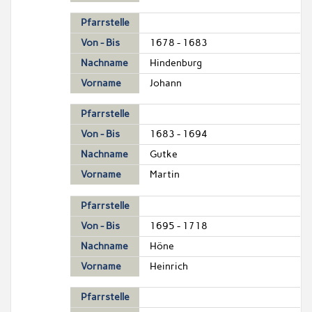
Pfarrstelle
Von - Bis
1678 - 1683
Nachname
Hindenburg
Vorname
Johann
Pfarrstelle
Von - Bis
1683 - 1694
Nachname
Gutke
Vorname
Martin
Pfarrstelle
Von - Bis
1695 - 1718
Nachname
Höne
Vorname
Heinrich
Pfarrstelle