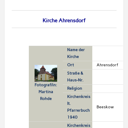
Kirche Ahrensdorf
Name der
Kirche
Ort
Ahrensdorf
Straße &
Haus-Nr.
Fotograf/in:
Religion
Martina
Kirchenkreis
Rohde
lt.
Beeskow
Pfarrerbuch
1940
Kirchenkreis