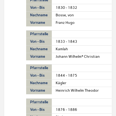
Pfarrstelle
Von - Bis
1830 - 1832
Nachname
Bosse, von
Vorname
Franz Hugo
Pfarrstelle
Von - Bis
1833 - 1843
Nachname
Kamlah
Vorname
Johann Wilhelm* Christian
Pfarrstelle
Von - Bis
1844 - 1875
Nachname
Kägler
Vorname
Heinrich Wilhelm Theodor
Pfarrstelle
Von - Bis
1876 - 1886