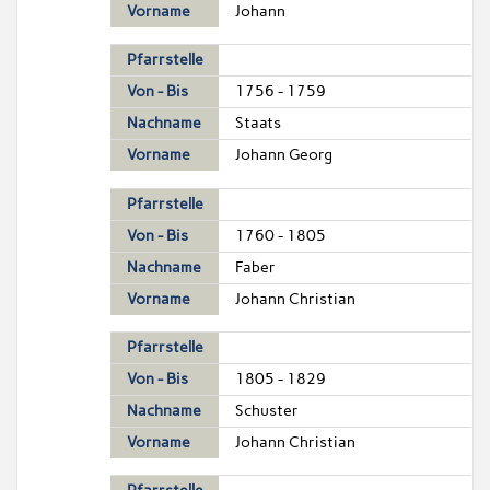
Vorname
Johann
Pfarrstelle
Von - Bis
1756 - 1759
Nachname
Staats
Vorname
Johann Georg
Pfarrstelle
Von - Bis
1760 - 1805
Nachname
Faber
Vorname
Johann Christian
Pfarrstelle
Von - Bis
1805 - 1829
Nachname
Schuster
Vorname
Johann Christian