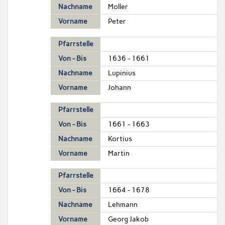
Nachname
Moller
Vorname
Peter
Pfarrstelle
Von - Bis
1636 - 1661
Nachname
Lupinius
Vorname
Johann
Pfarrstelle
Von - Bis
1661 - 1663
Nachname
Kortius
Vorname
Martin
Pfarrstelle
Von - Bis
1664 - 1678
Nachname
Lehmann
Vorname
Georg Jakob