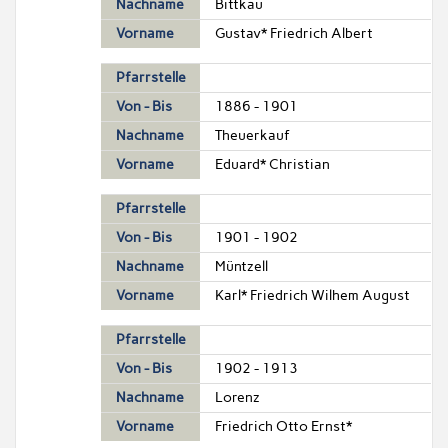
Nachname
Bittkau
Vorname
Gustav* Friedrich Albert
Pfarrstelle
Von - Bis
1886 - 1901
Nachname
Theuerkauf
Vorname
Eduard* Christian
Pfarrstelle
Von - Bis
1901 - 1902
Nachname
Müntzell
Vorname
Karl* Friedrich Wilhem August
Pfarrstelle
Von - Bis
1902 - 1913
Nachname
Lorenz
Vorname
Friedrich Otto Ernst*