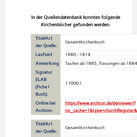
In der Quellendatenbank konnten folgende
Kirchenbücher gefunden werden:
Titel/Art
Gesamtkirchenbuch
der Quelle:
Laufzeit
1660 - 1814
Anmerkung
Taufen ab 1665, Trauungen ab 166
Signatur
ELAB
11000 /
(Fiche /
Buch):
Online bei
https://www.archion.de/de/viewer/?
Archion:
no_cache=1&type=churchRegister
Titel/Art
Gesamtkirchenbuch
der Quelle: