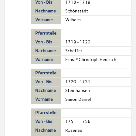
Von - Bis
1718 - 1719
Nachname
Schönstädt
Vorname
Wilhelm
Pfarrstelle
Von - Bis
1719 - 1720
Nachname
Scheffer
Vorname
Ernst* Christoph Heinrich
Pfarrstelle
Von - Bis
1720 - 1751
Nachname
Steinhausen
Vorname
Simon Daniel
Pfarrstelle
Von - Bis
1751 - 1756
Nachname
Rosenau