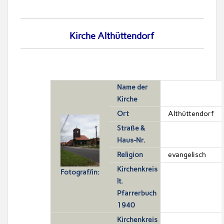
Kirche Althüttendorf
Name der
Kirche
Ort
Althüttendorf
Straße &
Haus-Nr.
Religion
evangelisch
Kirchenkreis
Fotograf/in:
lt.
Pfarrerbuch
1940
Kirchenkreis