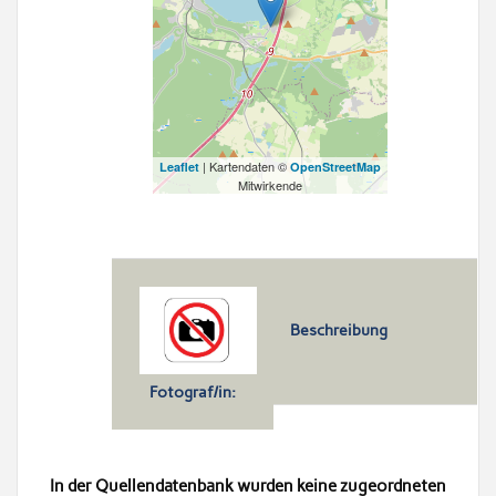
| Kartendaten ©
Leaflet
OpenStreetMap
Mitwirkende
Beschreibung
Fotograf/in:
In der Quellendatenbank wurden keine zugeordneten