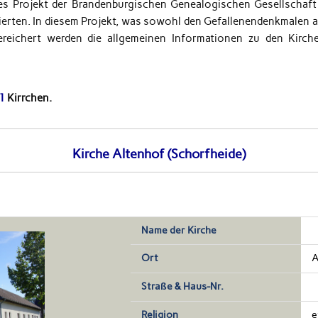
es Projekt der Brandenburgischen Genealogischen Gesellschaft
ierten. In diesem Projekt, was sowohl den Gefallenendenkmalen al
reichert werden die allgemeinen Informationen zu den Kirch
1
Kirrchen.
Kirche Altenhof (Schorfheide)
Name der Kirche
Ort
A
Straße & Haus-Nr.
Religion
e