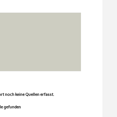
t noch keine Quellen erfasst.
le gefunden