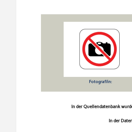
Fotograf/in:
In der Quellendatenbank wurd
In der Dat