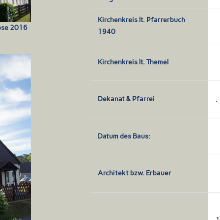
Kirchenkreis lt. Pfarrerbuch
lose 2016
1940
Kirchenkreis lt. Themel
Dekanat & Pfarrei
,
Datum des Baus:
Architekt bzw. Erbauer
1