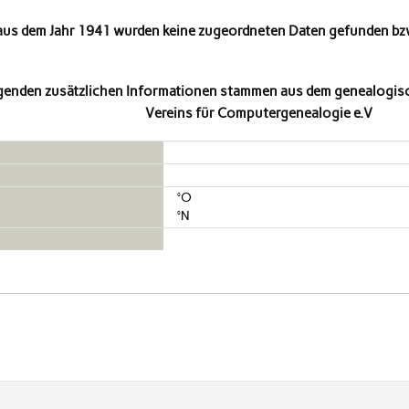
aus dem Jahr 1941 wurden keine zugeordneten Daten gefunden bzw
lgenden zusätzlichen Informationen stammen aus dem genealogis
Vereins für Computergenealogie e.V
°O
°N