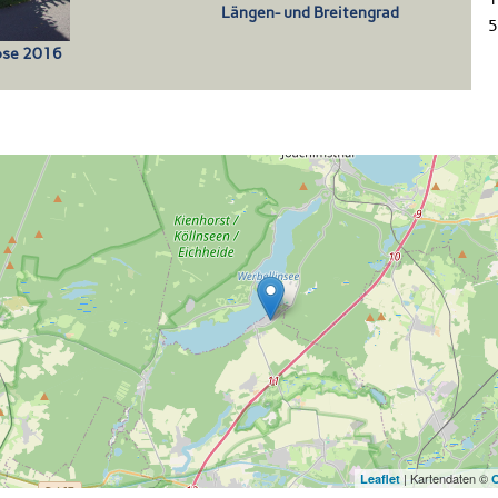
Längen- und Breitengrad
5
lose 2016
| Kartendaten ©
Leaflet