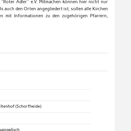
 "Roter Adler" e.V. Mitmachen können hier nicht nur
s auch den Orten angegliedert ist, sollen alle Kirchen
en mit Informationen zu den zugehörigen Pfarrern,
ltenhof (Schorfheide)
vangelisch