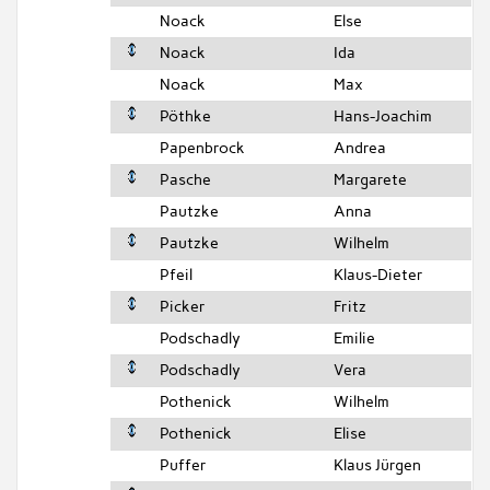
Noack
Else
Noack
Ida
Noack
Max
Pöthke
Hans-Joachim
Papenbrock
Andrea
Pasche
Margarete
Pautzke
Anna
Pautzke
Wilhelm
Pfeil
Klaus-Dieter
Picker
Fritz
Podschadly
Emilie
Podschadly
Vera
Pothenick
Wilhelm
Pothenick
Elise
Puffer
Klaus Jürgen