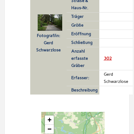
Straße &
Haus-Nr.
Träger
Größe
Eröffnung
Fotograf/in:
Schließung
Gerd
Schwarzlose
Anzahl
erfasste
302
Gräber
Gerd
Erfasser:
Schwarzlose
Beschreibung
+
−