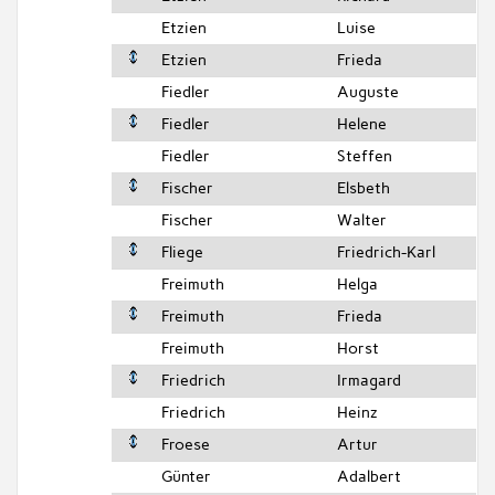
Etzien
Luise
Etzien
Frieda
Fiedler
Auguste
Fiedler
Helene
Fiedler
Steffen
Fischer
Elsbeth
Fischer
Walter
Fliege
Friedrich-Karl
Freimuth
Helga
Freimuth
Frieda
Freimuth
Horst
Friedrich
Irmagard
Friedrich
Heinz
Froese
Artur
Günter
Adalbert