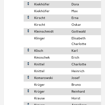
Kiekhöfer
Dora
Kiekhöfer
Max
Kirscht
Erna
Kirscht
Oskar
Kleinschmidt
Gottwald
Klinger
Elisabeth
Charlotte
Klisch
Karl
Kmoschek
Erich
Knittel
Charlotte
Knittel
Heinrich
Komarowski
Josef
Krüger
Bruno
Krüger
Reinhard
Krause
Horst