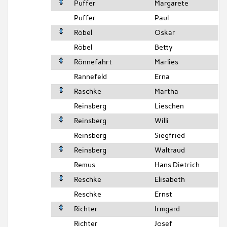
Puffer
Margarete
Puffer
Paul
Röbel
Oskar
Röbel
Betty
Rönnefahrt
Marlies
Rannefeld
Erna
Raschke
Martha
Reinsberg
Lieschen
Reinsberg
Willi
Reinsberg
Siegfried
Reinsberg
Waltraud
Remus
Hans Dietrich
Reschke
Elisabeth
Reschke
Ernst
Richter
Irmgard
Richter
Josef