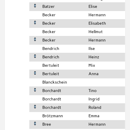
Batzer
Elise
Becker
Hermann
Becker
Elisabeth
Becker
Hellmut
Becker
Hermann
Bendrich
Ilse
Bendrich
Heinz
Bertuleit
Mix
Bertuleit
Anna
Blanckschein
Borchardt
Tino
Borchardt
Ingrid
Borchardt
Roland
Brötzmann
Emma
Bree
Hermann