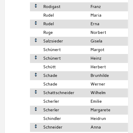
Rodigast
Franz
Rudel
Maria
Rudel
Erna
Ruge
Norbert
Salzsieder
Gisela
Schünert
Margot
Schünert
Heinz
Schütt
Herbert
Schade
Brunhilde
Schade
Werner
Schattschneider
Wilhelm
Scherler
Emilie
Scherler
Margarete
Schindler
Heidrun
Schneider
Anna