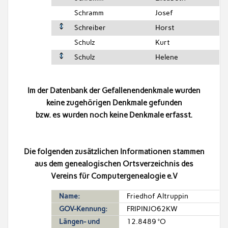
Schramm
Josef
Schreiber
Horst
Schulz
Kurt
Schulz
Helene
Im der Datenbank der Gefallenendenkmale wurden
keine zugehörigen Denkmale gefunden
bzw. es wurden noch keine Denkmale erfasst.
Die folgenden zusätzlichen Informationen stammen
aus dem genealogischen Ortsverzeichnis des
Vereins für Computergenealogie e.V
Name:
Friedhof Altruppin
GOV-Kennung:
FRIPINJO62KW
Längen- und
12.8489 °O