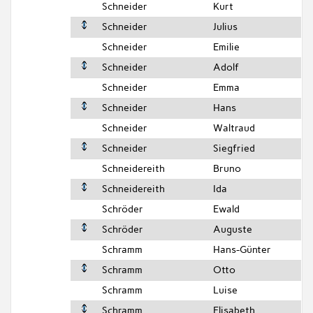
Schneider
Kurt
Schneider
Julius
Schneider
Emilie
Schneider
Adolf
Schneider
Emma
Schneider
Hans
Schneider
Waltraud
Schneider
Siegfried
Schneidereith
Bruno
Schneidereith
Ida
Schröder
Ewald
Schröder
Auguste
Schramm
Hans-Günter
Schramm
Otto
Schramm
Luise
Schramm
Elisabeth