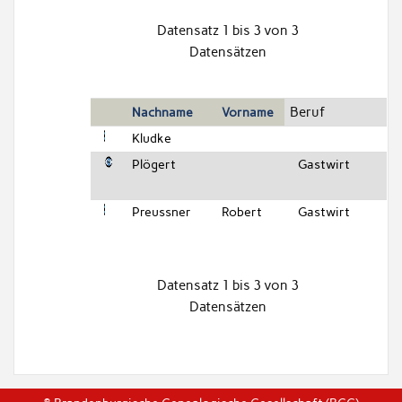
Datensatz 1 bis 3 von 3
Datensätzen
Beruf
Nachname
Vorname
Kludke
Plögert
Gastwirt
Preussner
Robert
Gastwirt
Datensatz 1 bis 3 von 3
Datensätzen