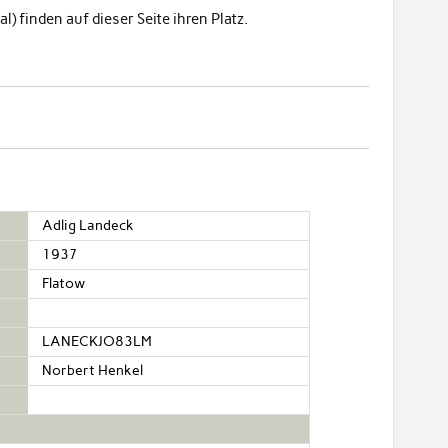
) finden auf dieser Seite ihren Platz.
Adlig Landeck
1937
Flatow
LANECKJO83LM
Norbert Henkel