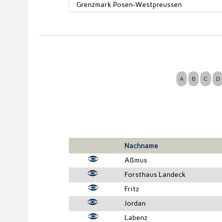
Grenzmark Posen-Westpreussen
Nachname
Aßmus
Forsthaus Landeck
Fritz
Jordan
Labenz