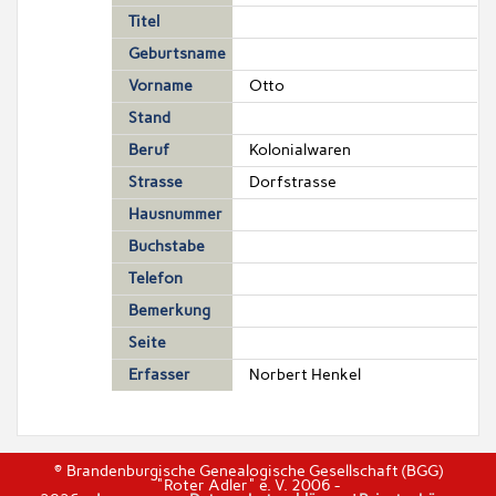
Titel
Geburtsname
Vorname
Otto
Stand
Beruf
Kolonialwaren
Strasse
Dorfstrasse
Hausnummer
Buchstabe
Telefon
Bemerkung
Seite
Erfasser
Norbert Henkel
© Brandenburgische Genealogische Gesellschaft (BGG)
"Roter Adler" e. V. 2006 -