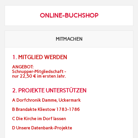
ONLINE-BUCHSHOP
MITMACHEN
1.
MITGLIED WERDEN
ANGEBOT:
Schnupper-Mitgliedschaft -
nur 22,50 € im ersten Jahr.
2. PROJEKTE UNTERSTÜTZEN
A Dorfchronik Damme, Uckermark
B Brandakte Kliestow 1783-1786
C Die Kirche im Dorf lassen
D Unsere Datenbank-Projekte