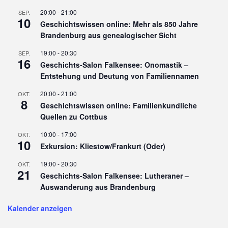
20:00
-
21:00
SEP.
10
Geschichtswissen online: Mehr als 850 Jahre
Brandenburg aus genealogischer Sicht
19:00
-
20:30
SEP.
16
Geschichts-Salon Falkensee: Onomastik –
Entstehung und Deutung von Familiennamen
20:00
-
21:00
OKT.
8
Geschichtswissen online: Familienkundliche
Quellen zu Cottbus
10:00
-
17:00
OKT.
10
Exkursion: Kliestow/Frankurt (Oder)
19:00
-
20:30
OKT.
21
Geschichts-Salon Falkensee: Lutheraner –
Auswanderung aus Brandenburg
Kalender anzeigen