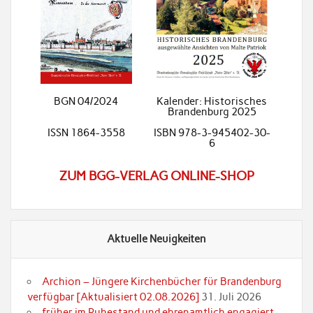
BGN 04/2024
Kalender: Historisches
Brandenburg 2025
ISSN 1864-3558
ISBN 978-3-945402-30-
6
ZUM BGG-VERLAG ONLINE-SHOP
Aktuelle Neuigkeiten
Archion – Jüngere Kirchenbücher für Brandenburg
verfügbar [Aktualisiert 02.08.2026]
31. Juli 2026
früher im Ruhestand und ehrenamtlich engagiert