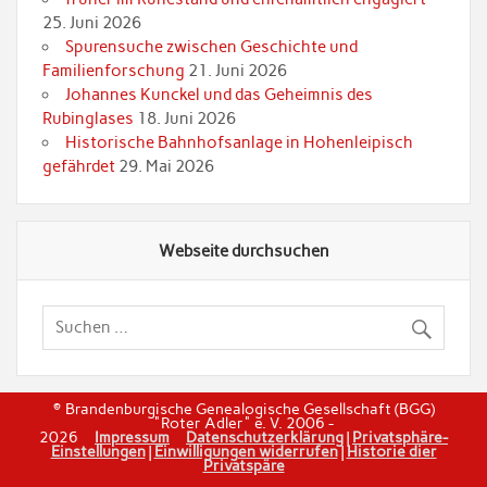
25. Juni 2026
Spurensuche zwischen Geschichte und
Familienforschung
21. Juni 2026
Johannes Kunckel und das Geheimnis des
Rubinglases
18. Juni 2026
Historische Bahnhofsanlage in Hohenleipisch
gefährdet
29. Mai 2026
Webseite durchsuchen
© Brandenburgische Genealogische Gesellschaft (BGG)
"Roter Adler" e. V. 2006 -
2026
Impressum
Datenschutzerklärung
|
Privatsphäre-
Einstellungen
|
Einwilligungen widerrufen
|
Historie dier
Privatspäre