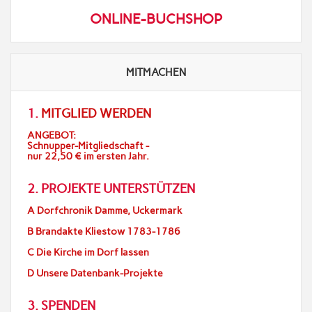
ONLINE-BUCHSHOP
MITMACHEN
1.
MITGLIED WERDEN
ANGEBOT:
Schnupper-Mitgliedschaft -
nur 22,50 € im ersten Jahr.
2. PROJEKTE UNTERSTÜTZEN
A Dorfchronik Damme, Uckermark
B Brandakte Kliestow 1783-1786
C Die Kirche im Dorf lassen
D Unsere Datenbank-Projekte
3. SPENDEN