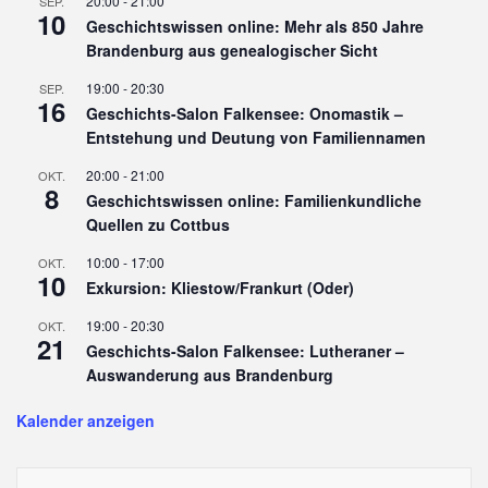
20:00
-
21:00
SEP.
10
Geschichtswissen online: Mehr als 850 Jahre
Brandenburg aus genealogischer Sicht
19:00
-
20:30
SEP.
16
Geschichts-Salon Falkensee: Onomastik –
Entstehung und Deutung von Familiennamen
20:00
-
21:00
OKT.
8
Geschichtswissen online: Familienkundliche
Quellen zu Cottbus
10:00
-
17:00
OKT.
10
Exkursion: Kliestow/Frankurt (Oder)
19:00
-
20:30
OKT.
21
Geschichts-Salon Falkensee: Lutheraner –
Auswanderung aus Brandenburg
Kalender anzeigen