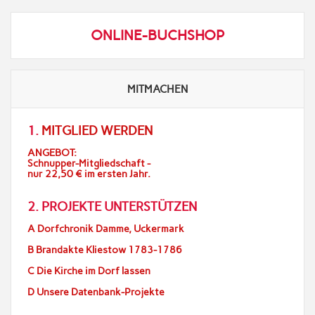
ONLINE-BUCHSHOP
MITMACHEN
1.
MITGLIED WERDEN
ANGEBOT:
Schnupper-Mitgliedschaft -
nur 22,50 € im ersten Jahr.
2. PROJEKTE UNTERSTÜTZEN
A Dorfchronik Damme, Uckermark
B Brandakte Kliestow 1783-1786
C Die Kirche im Dorf lassen
D Unsere Datenbank-Projekte