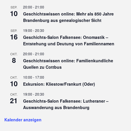
20:00
-
21:00
SEP.
10
Geschichtswissen online: Mehr als 850 Jahre
Brandenburg aus genealogischer Sicht
19:00
-
20:30
SEP.
16
Geschichts-Salon Falkensee: Onomastik –
Entstehung und Deutung von Familiennamen
20:00
-
21:00
OKT.
8
Geschichtswissen online: Familienkundliche
Quellen zu Cottbus
10:00
-
17:00
OKT.
10
Exkursion: Kliestow/Frankurt (Oder)
19:00
-
20:30
OKT.
21
Geschichts-Salon Falkensee: Lutheraner –
Auswanderung aus Brandenburg
Kalender anzeigen