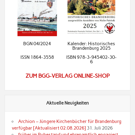
BGN 04/2024
Kalender: Historisches
Brandenburg 2025
ISSN 1864-3558
ISBN 978-3-945402-30-
6
ZUM BGG-VERLAG ONLINE-SHOP
Aktuelle Neuigkeiten
Archion – Jüngere Kirchenbücher für Brandenburg
verfügbar [Aktualisiert 02.08.2026]
31. Juli 2026
früher im Ruhestand und ehrenamtlich engagiert