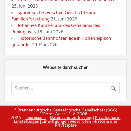
25. Juni 2026
Spurensuche zwischen Geschichte und
Familienforschung
21. Juni 2026
Johannes Kunckel und das Geheimnis des
Rubinglases
18. Juni 2026
Historische Bahnhofsanlage in Hohenleipisch
gefährdet
29. Mai 2026
Webseite durchsuchen
© Brandenburgische Genealogische Gesellschaft (BGG)
"Roter Adler" e. V. 2006 -
2026
Impressum
Datenschutzerklärung
|
Privatsphäre-
Einstellungen
|
Einwilligungen widerrufen
|
Historie dier
Privatspäre